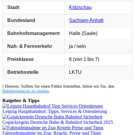
Stadt
Kötzschau
Bundesland
Sachsen-Anhalt
Bahnhofsmanagement
Halle (Saale)
Nah- & Fernverkehr
ja / nein
Preisklasse
6 (von 1 bis 7)
Betriebsstelle
LKTU
ℹ️ Hinweis: Sollten Sie einen Fehler feststellen, bitten wir Sie, den
Bahnhofseintrag zu melden
.
Ratgeber & Tipps
Leipzig Hauptbahnhof: Tipps, Services & Orientierung
Gepäckregeln Deutsche Bahn & Bahnhof Sicherheit 2025
Fahrradmitnahme im Zug: Regeln, Preise und Tipps