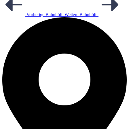
Vorherige Bahnhöfe
Weitere Bahnhöfe