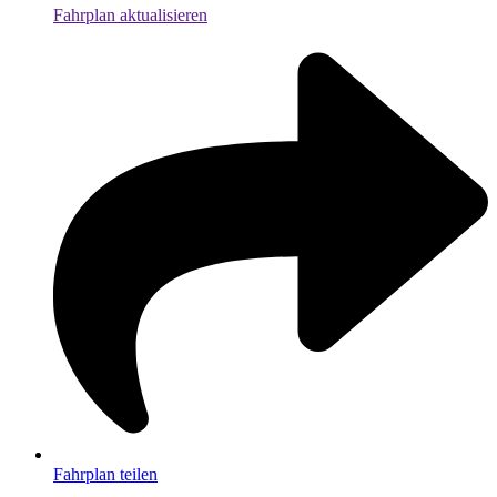
Fahrplan aktualisieren
Fahrplan teilen