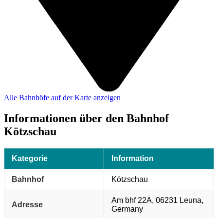
Alle Bahnhöfe auf der Karte anzeigen
Informationen über den Bahnhof
Kötzschau
Kategorie
Information
Bahnhof
Kötzschau
Am bhf 22A, 06231 Leuna,
Adresse
Germany