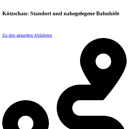
Kötzschau: Standort und nahegelegene Bahnhöfe
Adresse: Am bhf 22A, 06231 Leuna, Germany
Zu den aktuellen Abfahrten