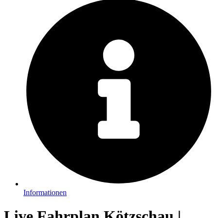
Informationen
Live Fahrplan Kötzschau |