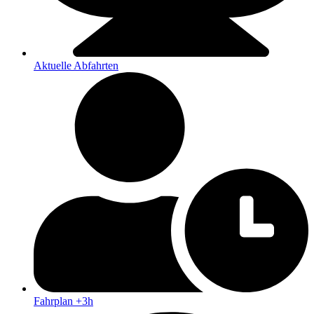
Aktuelle Abfahrten
Fahrplan +3h