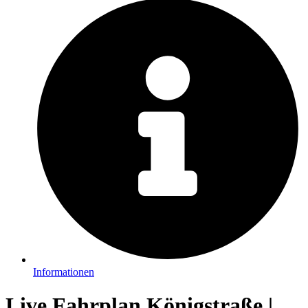
Informationen
Live Fahrplan Königstraße |