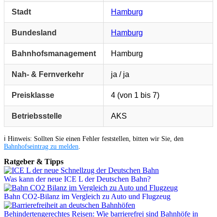
Stadt
Hamburg
Bundesland
Hamburg
Bahnhofsmanagement
Hamburg
Nah- & Fernverkehr
ja / ja
Preisklasse
4 (von 1 bis 7)
Betriebsstelle
AKS
ℹ️ Hinweis: Sollten Sie einen Fehler feststellen, bitten wir Sie, den
Bahnhofseintrag zu melden
.
Ratgeber & Tipps
Was kann der neue ICE L der Deutschen Bahn?
Bahn CO2-Bilanz im Vergleich zu Auto und Flugzeug
Behindertengerechtes Reisen: Wie barrierefrei sind Bahnhöfe in