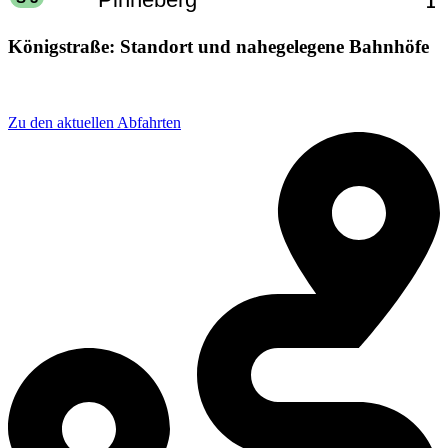
Königstraße: Standort und nahegelegene Bahnhöfe
Adresse: Königstraße 20, 22767 Hamburg, Germany
Zu den aktuellen Abfahrten