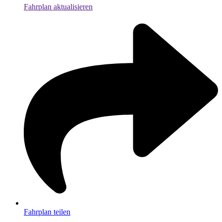
Fahrplan aktualisieren
Fahrplan teilen