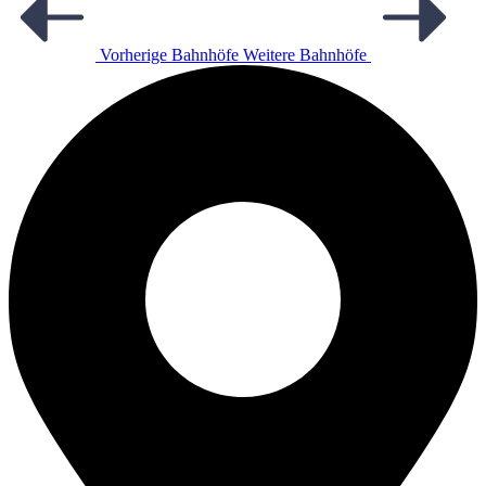
Vorherige Bahnhöfe
Weitere Bahnhöfe