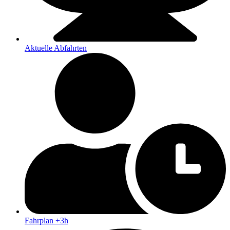
Aktuelle Abfahrten
Fahrplan +3h