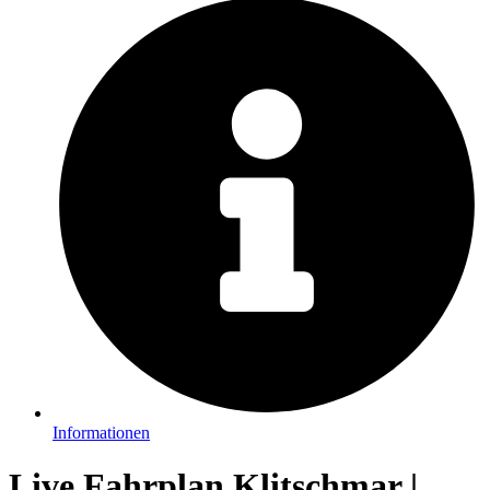
Informationen
Live Fahrplan Klitschmar |