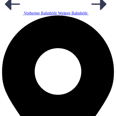
Vorherige Bahnhöfe
Weitere Bahnhöfe