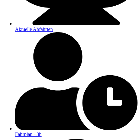
Aktuelle Abfahrten
Fahrplan +3h