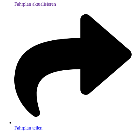
Fahrplan aktualisieren
Fahrplan teilen