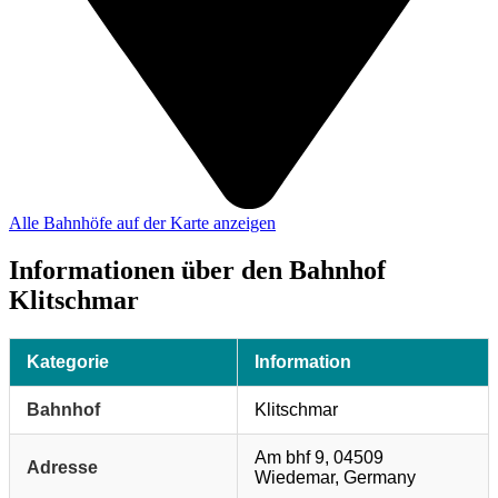
Alle Bahnhöfe auf der Karte anzeigen
Informationen über den Bahnhof
Klitschmar
Kategorie
Information
Bahnhof
Klitschmar
Am bhf 9, 04509
Adresse
Wiedemar, Germany