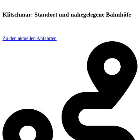
Klitschmar: Standort und nahegelegene Bahnhöfe
Adresse: Am bhf 9, 04509 Wiedemar, Germany
Zu den aktuellen Abfahrten