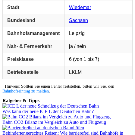
Stadt
Wiedemar
Bundesland
Sachsen
Bahnhofsmanagement
Leipzig
Nah- & Fernverkehr
ja / nein
Preisklasse
6 (von 1 bis 7)
Betriebsstelle
LKLM
ℹ️ Hinweis: Sollten Sie einen Fehler feststellen, bitten wir Sie, den
Bahnhofseintrag zu melden
.
Ratgeber & Tipps
Was kann der neue ICE L der Deutschen Bahn?
Bahn CO2-Bilanz im Vergleich zu Auto und Flugzeug
Behindertengerechtes Reisen: Wie barrierefrei sind Bahnhöfe in