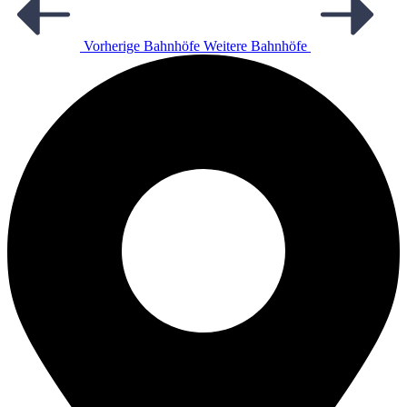
Vorherige Bahnhöfe
Weitere Bahnhöfe