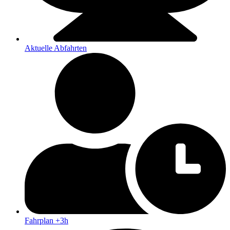
Aktuelle Abfahrten
Fahrplan +3h