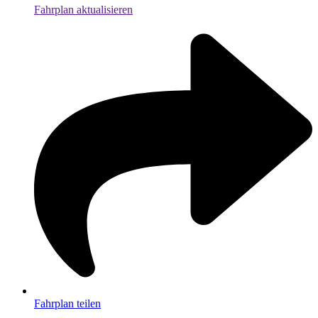
Fahrplan aktualisieren
Fahrplan teilen