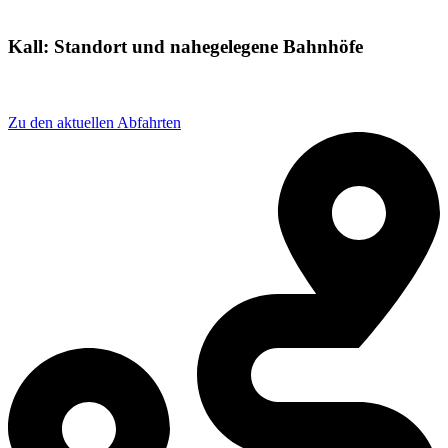
Kall: Standort und nahegelegene Bahnhöfe
Adresse: Bahnhofstraße 13, 53925 Kall, Germany
Zu den aktuellen Abfahrten