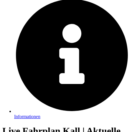
Informationen
Live Fahrplan Kall | Aktuelle