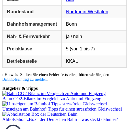
Bundesland
Nordrhein-Westfalen
Bahnhofsmanagement
Bonn
Nah- & Fernverkehr
ja / nein
Preisklasse
5 (von 1 bis 7)
Betriebsstelle
KKAL
ℹ️ Hinweis: Sollten Sie einen Fehler feststellen, bitten wir Sie, den
Bahnhofseintrag zu melden
.
Ratgeber & Tipps
Bahn CO2-Bilanz im Vergleich zu Auto und Flugzeug
Umsteigen am Bahnhof: Tipps für einen stressfreien Gleiswechsel
Abholstation „Box“ der Deutschen Bahn – was steckt dahinter?