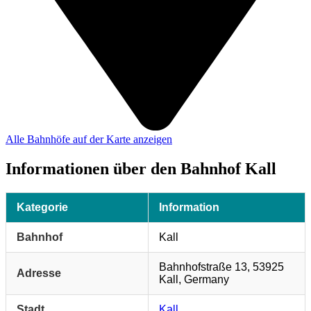
Alle Bahnhöfe auf der Karte anzeigen
Informationen über den Bahnhof Kall
Kategorie
Information
Bahnhof
Kall
Bahnhofstraße 13, 53925
Adresse
Kall, Germany
Stadt
Kall