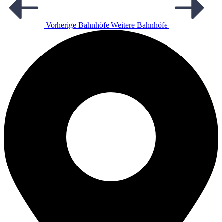
Vorherige Bahnhöfe
Weitere Bahnhöfe