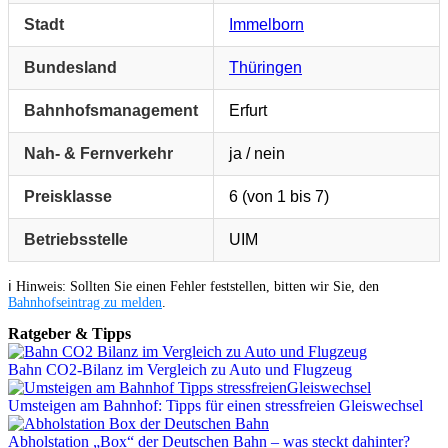
Stadt
Immelborn
Bundesland
Thüringen
Bahnhofsmanagement
Erfurt
Nah- & Fernverkehr
ja / nein
Preisklasse
6 (von 1 bis 7)
Betriebsstelle
UIM
ℹ️ Hinweis: Sollten Sie einen Fehler feststellen, bitten wir Sie, den
Bahnhofseintrag zu melden
.
Ratgeber & Tipps
Bahn CO2-Bilanz im Vergleich zu Auto und Flugzeug
Umsteigen am Bahnhof: Tipps für einen stressfreien Gleiswechsel
Abholstation „Box“ der Deutschen Bahn – was steckt dahinter?