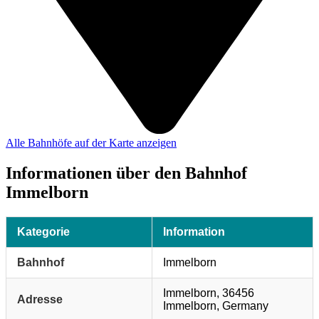
Alle Bahnhöfe auf der Karte anzeigen
Informationen über den Bahnhof
Immelborn
Kategorie
Information
Bahnhof
Immelborn
Immelborn, 36456
Adresse
Immelborn, Germany