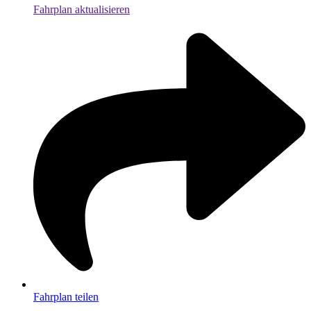
Fahrplan aktualisieren
Fahrplan teilen