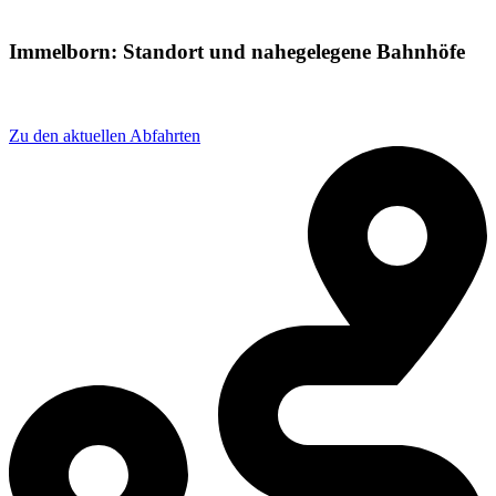
Immelborn: Standort und nahegelegene Bahnhöfe
Adresse: Immelborn, 36456 Immelborn, Germany
Zu den aktuellen Abfahrten