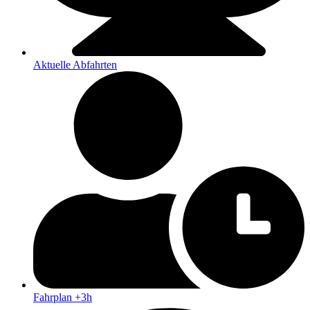
Aktuelle Abfahrten
Fahrplan +3h