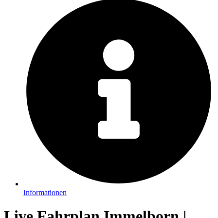
Informationen
Live Fahrplan Immelborn |