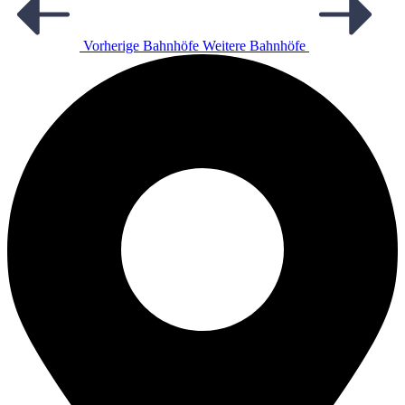
Vorherige Bahnhöfe
Weitere Bahnhöfe