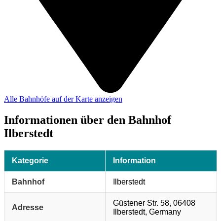
Alle Bahnhöfe auf der Karte anzeigen
Informationen über den Bahnhof
Ilberstedt
Kategorie
Information
Bahnhof
Ilberstedt
Güstener Str. 58, 06408
Adresse
Ilberstedt, Germany