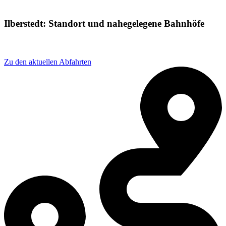
Ilberstedt: Standort und nahegelegene Bahnhöfe
Adresse: Güstener Str. 58, 06408 Ilberstedt, Germany
Zu den aktuellen Abfahrten