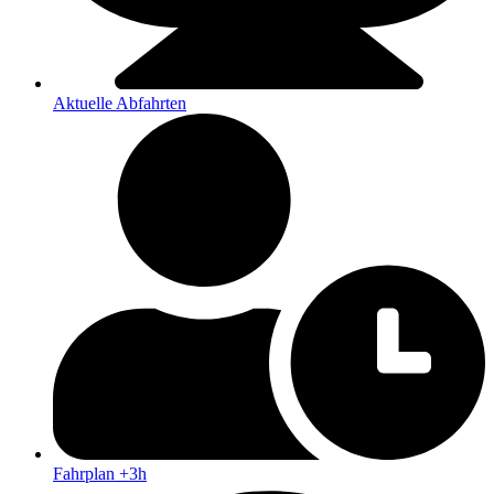
Aktuelle Abfahrten
Fahrplan +3h