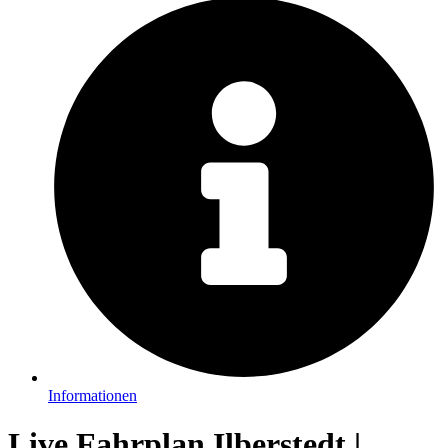
Informationen
Live Fahrplan Ilberstedt |