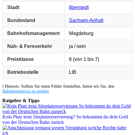
Stadt
Ilberstedt
Bundesland
Sachsen-Anhalt
Bahnhofsmanagement
Magdeburg
Nah- & Fernverkehr
ja / nein
Preisklasse
6 (von 1 bis 7)
Betriebsstelle
LIB
ℹ️ Hinweis: Sollten Sie einen Fehler feststellen, bitten wir Sie, den
Bahnhofseintrag zu melden
.
Ratgeber & Tipps
Kein Platz trotz Sitzplatzreservierung? So bekommst du dein Geld
von der Deutschen Bahn zurück