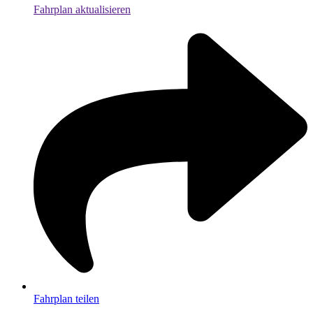
Fahrplan aktualisieren
Fahrplan teilen