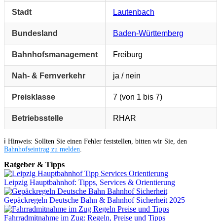
Stadt
Lautenbach
Bundesland
Baden-Württemberg
Bahnhofsmanagement
Freiburg
Nah- & Fernverkehr
ja / nein
Preisklasse
7 (von 1 bis 7)
Betriebsstelle
RHAR
ℹ️ Hinweis: Sollten Sie einen Fehler feststellen, bitten wir Sie, den
Bahnhofseintrag zu melden
.
Ratgeber & Tipps
Leipzig Hauptbahnhof: Tipps, Services & Orientierung
Gepäckregeln Deutsche Bahn & Bahnhof Sicherheit 2025
Fahrradmitnahme im Zug: Regeln, Preise und Tipps