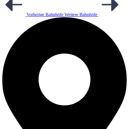
Vorherige Bahnhöfe
Weitere Bahnhöfe