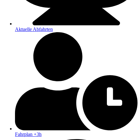
Aktuelle Abfahrten
Fahrplan +3h