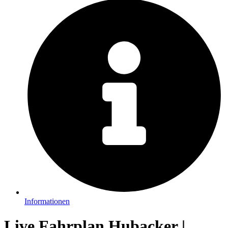
Informationen
Live Fahrplan Hubacker |