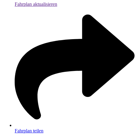
Fahrplan aktualisieren
Fahrplan teilen