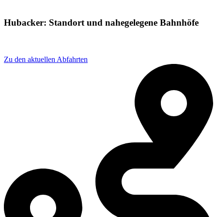
Hubacker: Standort und nahegelegene Bahnhöfe
Adresse: Im Hubacker 4, 77794 Lautenbach, Germany
Zu den aktuellen Abfahrten