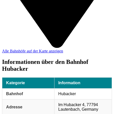
Alle Bahnhöfe auf der Karte anzeigen
Informationen über den Bahnhof
Hubacker
Kategorie
Information
Bahnhof
Hubacker
Im Hubacker 4, 77794
Adresse
Lautenbach, Germany