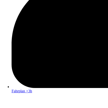
Fahrplan +3h