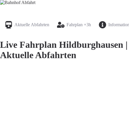
Bahnhof Live Abfahrt
Fahrpläne für deutsche Bahnhöfe
Aktuelle Abfahrten
Fahrplan +3h
Informatio
Live Fahrplan Hildburghausen |
Aktuelle Abfahrten