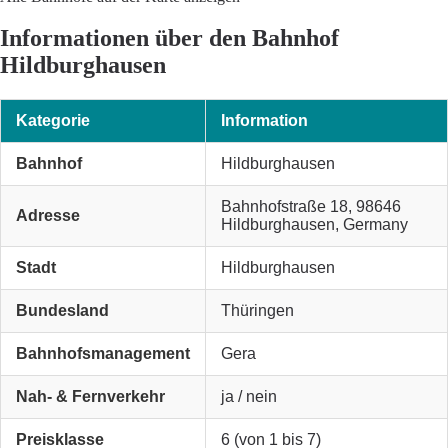
Informationen über den Bahnhof
Hildburghausen
Kategorie
Information
Bahnhof
Hildburghausen
Bahnhofstraße 18, 98646
Adresse
Hildburghausen, Germany
Stadt
Hildburghausen
Bundesland
Thüringen
Bahnhofsmanagement
Gera
Nah- & Fernverkehr
ja / nein
Preisklasse
6 (von 1 bis 7)