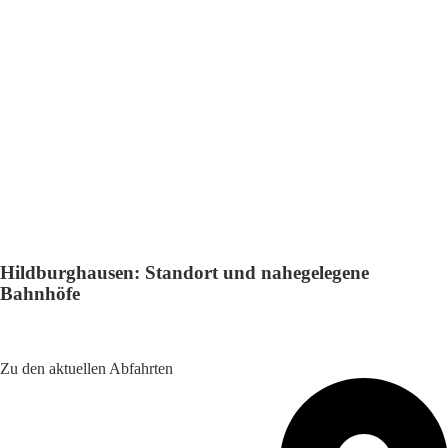
Hildburghausen: Standort und nahegelegene
Bahnhöfe
Adresse: Bahnhofstraße 18, 98646 Hildburghausen,
Germany
Zu den aktuellen Abfahrten