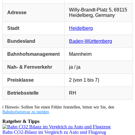
Willy-Brandt-Platz 5, 69115
Adresse
Heidelberg, Germany
Stadt
Heidelberg
Bundesland
Baden-Württemberg
Bahnhofsmanagement
Mannheim
Nah- & Fernverkehr
ja / ja
Preisklasse
2 (von 1 bis 7)
Betriebsstelle
RH
ℹ️ Hinweis: Sollten Sie einen Fehler feststellen, bitten wir Sie, den
Bahnhofseintrag zu melden
.
Ratgeber & Tipps
Bahn CO2-Bilanz im Vergleich zu Auto und Flugzeug