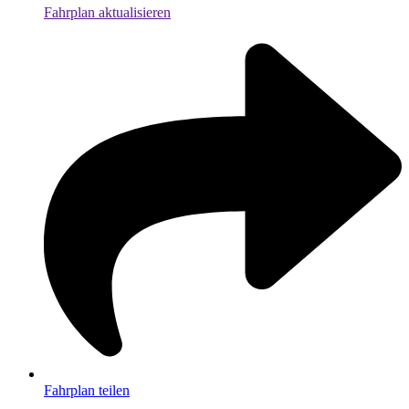
Fahrplan aktualisieren
Fahrplan teilen