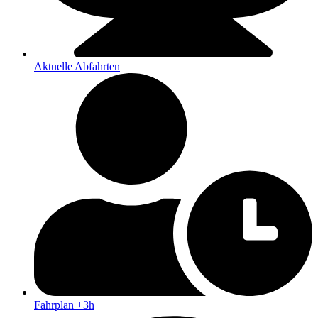
Aktuelle Abfahrten
Fahrplan +3h