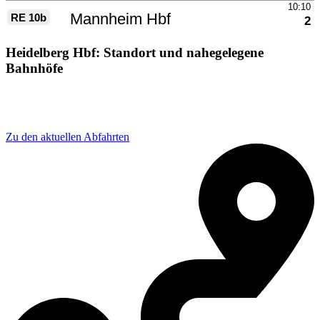
Heidelberg Hbf: Standort und nahegelegene
Bahnhöfe
Adresse: Willy-Brandt-Platz 5, 69115 Heidelberg,
Germany
Zu den aktuellen Abfahrten