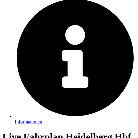
Informationen
Live Fahrplan Heidelberg Hbf