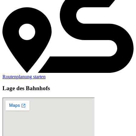
Routenplanung starten
Lage des Bahnhofs