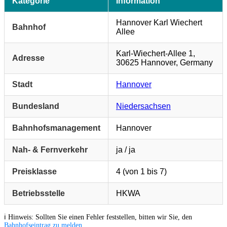
Kategorie
Information
Hannover Karl Wiechert
Bahnhof
Allee
Karl-Wiechert-Allee 1,
Adresse
30625 Hannover, Germany
Stadt
Hannover
Bundesland
Niedersachsen
Bahnhofsmanagement
Hannover
Nah- & Fernverkehr
ja / ja
Preisklasse
4 (von 1 bis 7)
Betriebsstelle
HKWA
ℹ️ Hinweis: Sollten Sie einen Fehler feststellen, bitten wir Sie, den
Bahnhofseintrag zu melden
.