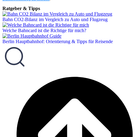
Ratgeber & Tipps
Bahn CO2-Bilanz im Vergleich zu Auto und Flugzeug
Welche Bahncard ist die Richtige für mich?
Berlin Hauptbahnhof: Orientierung & Tipps für Reisende