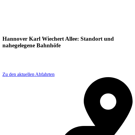
Hannover Karl Wiechert Allee: Standort und
nahegelegene Bahnhöfe
Adresse: Karl-Wiechert-Allee 1, 30625 Hannover,
Germany
Zu den aktuellen Abfahrten