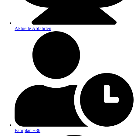
Aktuelle Abfahrten
Fahrplan +3h