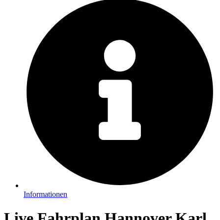
Informationen
Live Fahrplan Hannover Karl