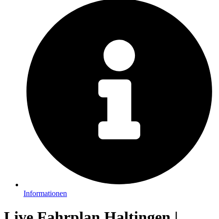
Informationen
Live Fahrplan Haltingen |