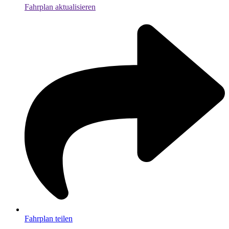
Fahrplan aktualisieren
Fahrplan teilen