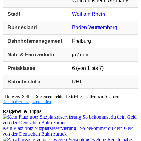
Weil am Rhein, Germany
Stadt
Weil am Rhein
Bundesland
Baden-Württemberg
Bahnhofsmanagement
Freiburg
Nah- & Fernverkehr
ja / nein
Preisklasse
6 (von 1 bis 7)
Betriebsstelle
RHL
ℹ️ Hinweis: Sollten Sie einen Fehler feststellen, bitten wir Sie, den
Bahnhofseintrag zu melden
.
Ratgeber & Tipps
Kein Platz trotz Sitzplatzreservierung? So bekommst du dein Geld
von der Deutschen Bahn zurück