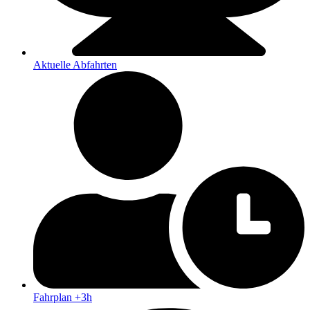
Aktuelle Abfahrten
Fahrplan +3h