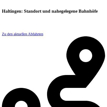
Haltingen: Standort und nahegelegene Bahnhöfe
Adresse: Burgunder Str. 2, 79576 Weil am Rhein,
Germany
Zu den aktuellen Abfahrten