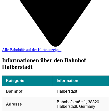
Alle Bahnhöfe auf der Karte anzeigen
Informationen über den Bahnhof
Halberstadt
Kategorie
Information
Bahnhof
Halberstadt
Bahnhofstraße 1, 38820
Adresse
Halberstadt, Germany