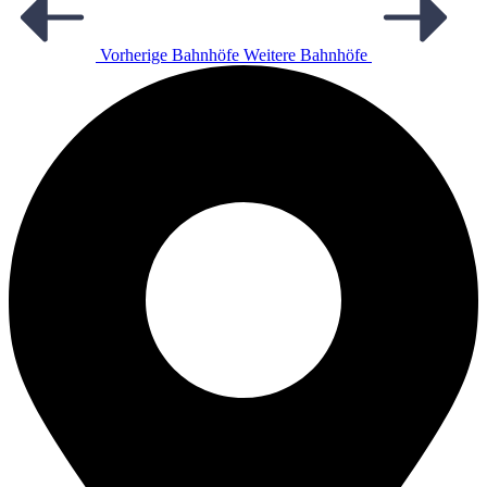
Vorherige Bahnhöfe
Weitere Bahnhöfe