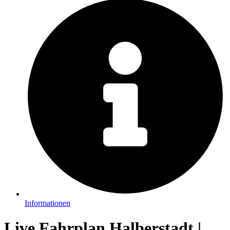
Informationen
Live Fahrplan Halberstadt |