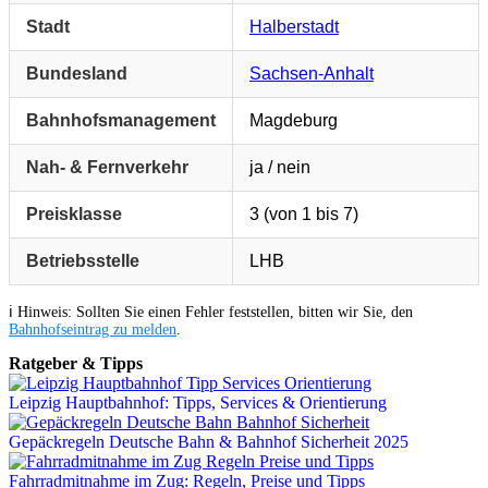
Stadt
Halberstadt
Bundesland
Sachsen-Anhalt
Bahnhofsmanagement
Magdeburg
Nah- & Fernverkehr
ja / nein
Preisklasse
3 (von 1 bis 7)
Betriebsstelle
LHB
ℹ️ Hinweis: Sollten Sie einen Fehler feststellen, bitten wir Sie, den
Bahnhofseintrag zu melden
.
Ratgeber & Tipps
Leipzig Hauptbahnhof: Tipps, Services & Orientierung
Gepäckregeln Deutsche Bahn & Bahnhof Sicherheit 2025
Fahrradmitnahme im Zug: Regeln, Preise und Tipps