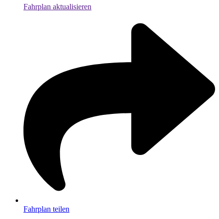
Fahrplan aktualisieren
Fahrplan teilen