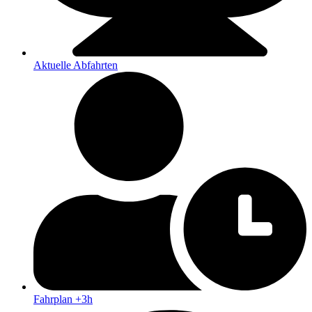
Aktuelle Abfahrten
Fahrplan +3h