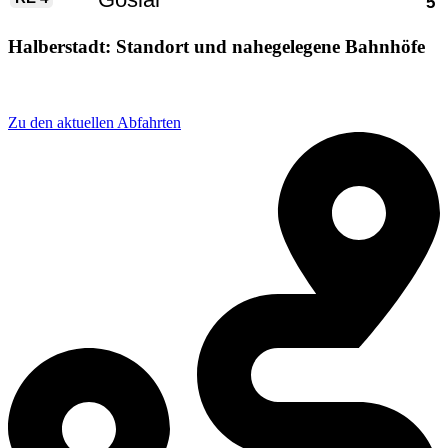
Halberstadt: Standort und nahegelegene Bahnhöfe
Adresse: Bahnhofstraße 1, 38820 Halberstadt, Germany
Zu den aktuellen Abfahrten