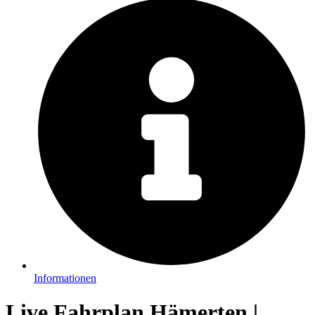
Informationen
Live Fahrplan Hämerten |