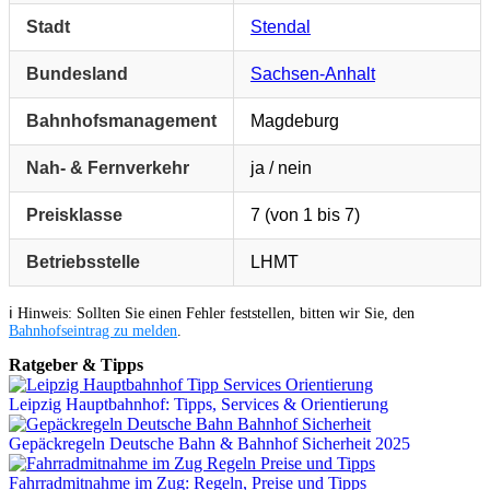
Stadt
Stendal
Bundesland
Sachsen-Anhalt
Bahnhofsmanagement
Magdeburg
Nah- & Fernverkehr
ja / nein
Preisklasse
7 (von 1 bis 7)
Betriebsstelle
LHMT
ℹ️ Hinweis: Sollten Sie einen Fehler feststellen, bitten wir Sie, den
Bahnhofseintrag zu melden
.
Ratgeber & Tipps
Leipzig Hauptbahnhof: Tipps, Services & Orientierung
Gepäckregeln Deutsche Bahn & Bahnhof Sicherheit 2025
Fahrradmitnahme im Zug: Regeln, Preise und Tipps