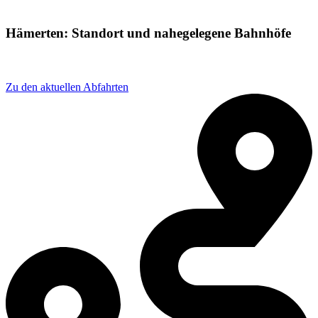
Hämerten: Standort und nahegelegene Bahnhöfe
Adresse: HXX9+JH Stendal, Germany
Zu den aktuellen Abfahrten