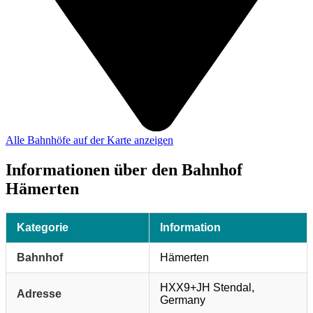
Alle Bahnhöfe auf der Karte anzeigen
Informationen über den Bahnhof
Hämerten
Kategorie
Information
Bahnhof
Hämerten
HXX9+JH Stendal,
Adresse
Germany