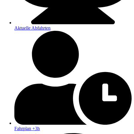
Aktuelle Abfahrten
Fahrplan +3h