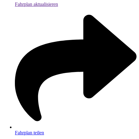
Fahrplan aktualisieren
Fahrplan teilen