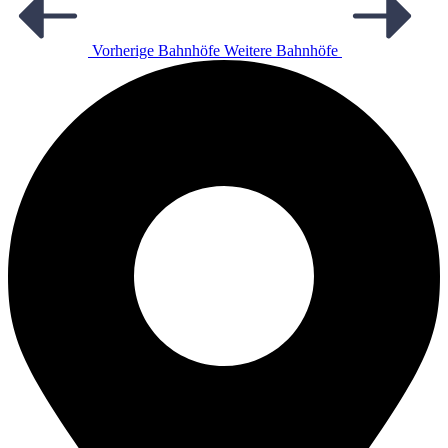
Vorherige Bahnhöfe
Weitere Bahnhöfe