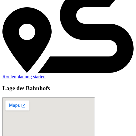
Routenplanung starten
Lage des Bahnhofs