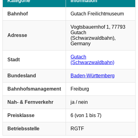
Kategorie
Information
Bahnhof
Gutach Freilichtmuseum
Vogtsbauernhof 1, 77793
Gutach
Adresse
(Schwarzwaldbahn),
Germany
Gutach
Stadt
(Schwarzwaldbahn)
Bundesland
Baden-Württemberg
Bahnhofsmanagement
Freiburg
Nah- & Fernverkehr
ja / nein
Preisklasse
6 (von 1 bis 7)
Betriebsstelle
RGTF