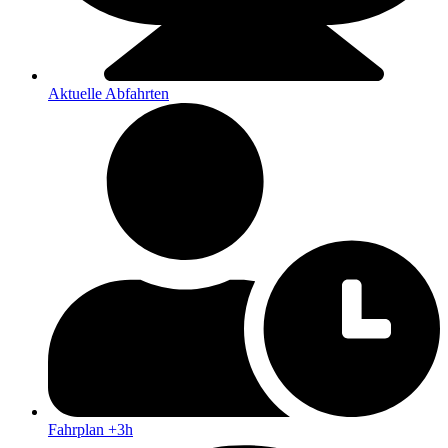
Aktuelle Abfahrten
Fahrplan +3h