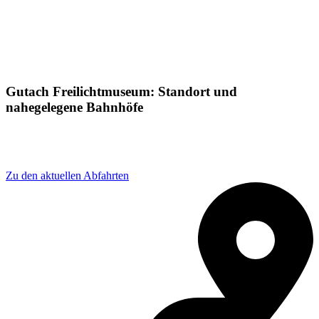
Gutach Freilichtmuseum: Standort und
nahegelegene Bahnhöfe
Adresse: Vogtsbauernhof 1, 77793 Gutach
(Schwarzwaldbahn), Germany
Zu den aktuellen Abfahrten