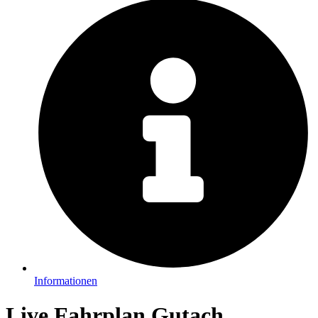
Informationen
Live Fahrplan Gutach