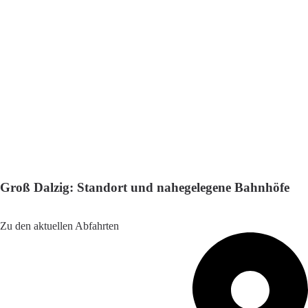
Groß Dalzig: Standort und nahegelegene Bahnhöfe
Adresse: K7956 48, 04442 Zwenkau, Germany
Zu den aktuellen Abfahrten