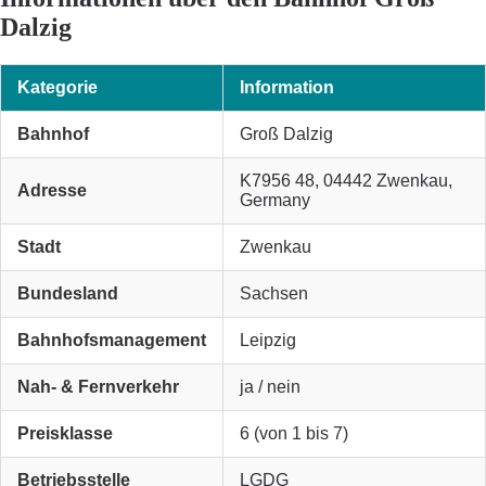
Dalzig
Kategorie
Information
Bahnhof
Groß Dalzig
K7956 48, 04442 Zwenkau,
Adresse
Germany
Stadt
Zwenkau
Bundesland
Sachsen
Bahnhofsmanagement
Leipzig
Nah- & Fernverkehr
ja / nein
Preisklasse
6 (von 1 bis 7)
Betriebsstelle
LGDG