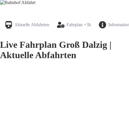
Bahnhof Live Abfahrt
Fahrpläne für deutsche Bahnhöfe
Aktuelle Abfahrten
Fahrplan +3h
Informatio
Live Fahrplan Groß Dalzig |
Aktuelle Abfahrten