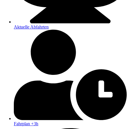
Aktuelle Abfahrten
Fahrplan +3h