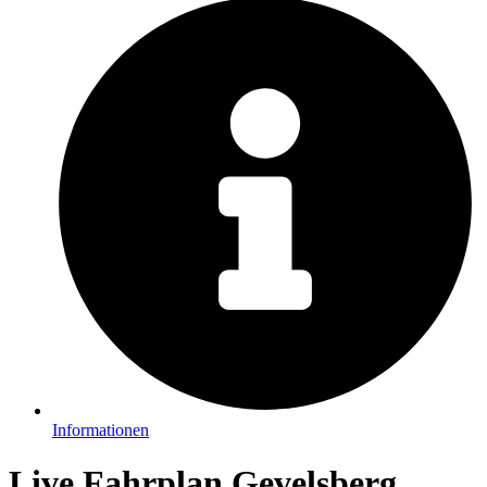
Informationen
Live Fahrplan Gevelsberg