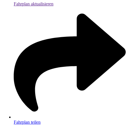
Fahrplan aktualisieren
Fahrplan teilen