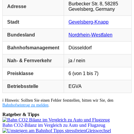
Burbecker Str. 8, 58285
Adresse
Gevelsberg, Germany
Stadt
Gevelsberg-Knapp
Bundesland
Nordrhein-Westfalen
Bahnhofsmanagement
Düsseldorf
Nah- & Fernverkehr
ja / nein
Preisklasse
6 (von 1 bis 7)
Betriebsstelle
EGVA
ℹ️ Hinweis: Sollten Sie einen Fehler feststellen, bitten wir Sie, den
Bahnhofseintrag zu melden
.
Ratgeber & Tipps
Bahn CO2-Bilanz im Vergleich zu Auto und Flugzeug