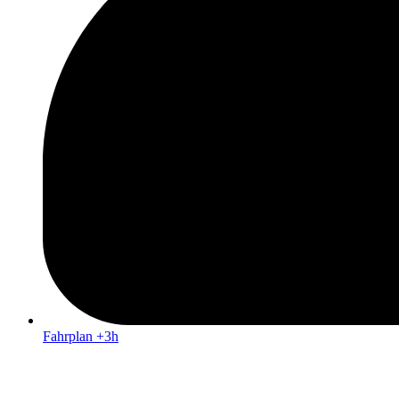
Fahrplan +3h