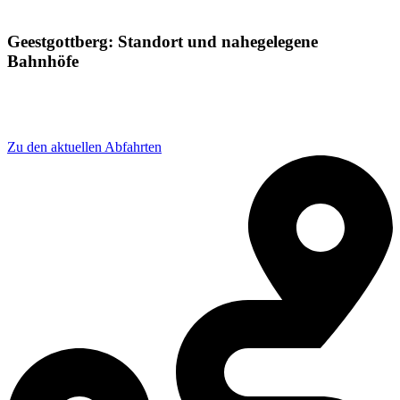
Geestgottberg: Standort und nahegelegene
Bahnhöfe
Adresse: Geestgottberg, 39615 Seehausen (Altmark),
Germany
Zu den aktuellen Abfahrten