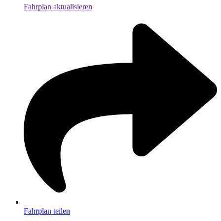
Fahrplan aktualisieren
Fahrplan teilen