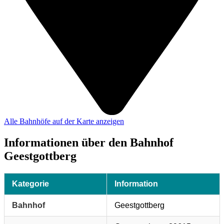
Alle Bahnhöfe auf der Karte anzeigen
Informationen über den Bahnhof
Geestgottberg
Kategorie
Information
Bahnhof
Geestgottberg