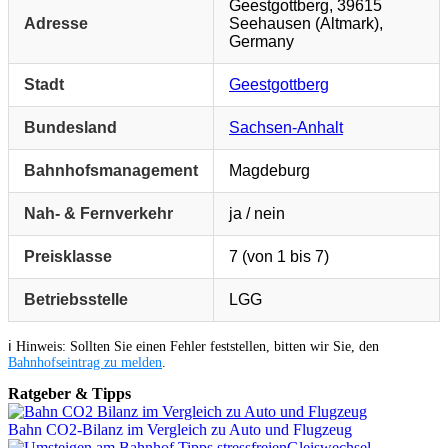
Geestgottberg, 39615
Adresse
Seehausen (Altmark),
Germany
Stadt
Geestgottberg
Bundesland
Sachsen-Anhalt
Bahnhofsmanagement
Magdeburg
Nah- & Fernverkehr
ja / nein
Preisklasse
7 (von 1 bis 7)
Betriebsstelle
LGG
ℹ️ Hinweis: Sollten Sie einen Fehler feststellen, bitten wir Sie, den
Bahnhofseintrag zu melden
.
Ratgeber & Tipps
Bahn CO2-Bilanz im Vergleich zu Auto und Flugzeug