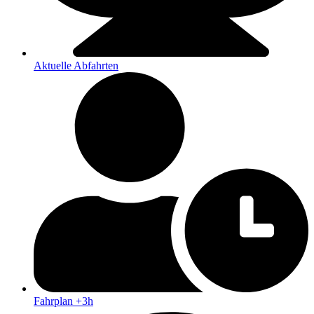
Aktuelle Abfahrten
Fahrplan +3h