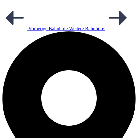
Vorherige Bahnhöfe
Weitere Bahnhöfe