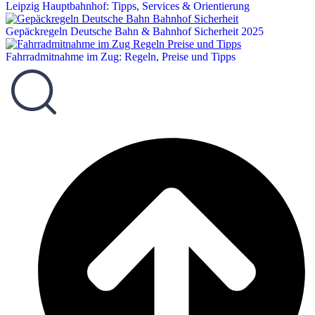
Leipzig Hauptbahnhof: Tipps, Services & Orientierung
Gepäckregeln Deutsche Bahn & Bahnhof Sicherheit 2025
Fahrradmitnahme im Zug: Regeln, Preise und Tipps