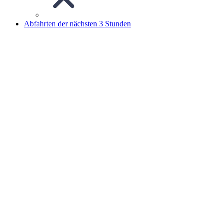
Abfahrten der nächsten 3 Stunden