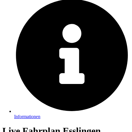
Informationen
Live Fahrplan Esslingen