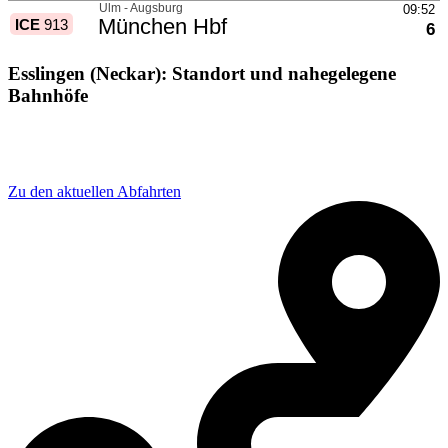
Esslingen (Neckar): Standort und nahegelegene
Bahnhöfe
Adresse: Bahnhofstraße 1, 73728 Esslingen am Neckar,
Germany
Zu den aktuellen Abfahrten