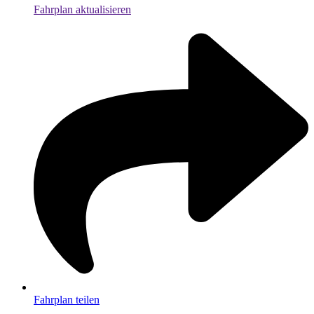
Fahrplan aktualisieren
Fahrplan teilen