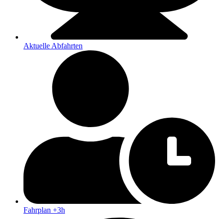
Aktuelle Abfahrten
Fahrplan +3h