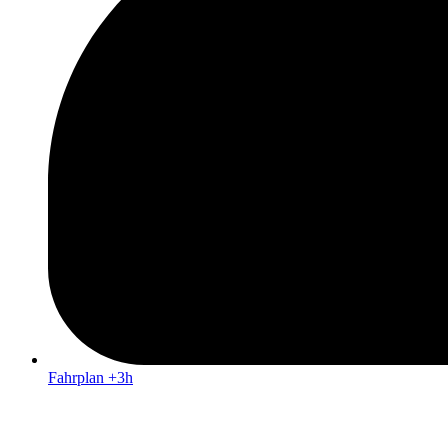
Fahrplan +3h