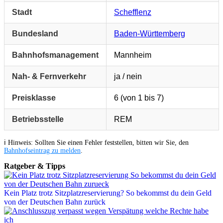
Stadt
Schefflenz
Bundesland
Baden-Württemberg
Bahnhofsmanagement
Mannheim
Nah- & Fernverkehr
ja / nein
Preisklasse
6 (von 1 bis 7)
Betriebsstelle
REM
ℹ️ Hinweis: Sollten Sie einen Fehler feststellen, bitten wir Sie, den
Bahnhofseintrag zu melden
.
Ratgeber & Tipps
Kein Platz trotz Sitzplatzreservierung? So bekommst du dein Geld
von der Deutschen Bahn zurück