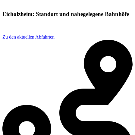
Eicholzheim: Standort und nahegelegene Bahnhöfe
Adresse: Wingertstraße 1, 74850 Schefflenz, Germany
Zu den aktuellen Abfahrten