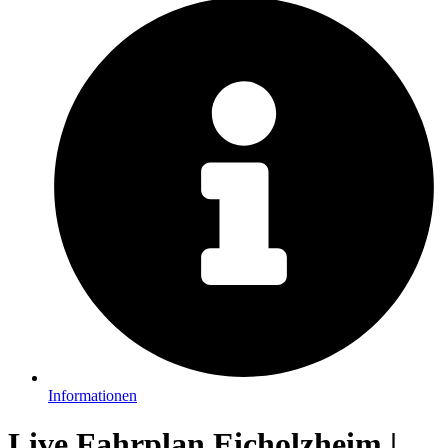
Informationen
Live Fahrplan Eicholzheim |