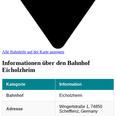
Alle Bahnhöfe auf der Karte anzeigen
Informationen über den Bahnhof
Eicholzheim
Kategorie
Information
Bahnhof
Eicholzheim
Wingertstraße 1, 74850
Adresse
Schefflenz, Germany