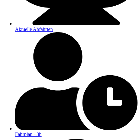
Aktuelle Abfahrten
Fahrplan +3h