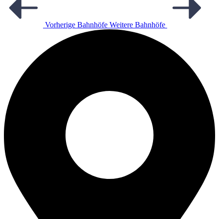
Vorherige Bahnhöfe
Weitere Bahnhöfe