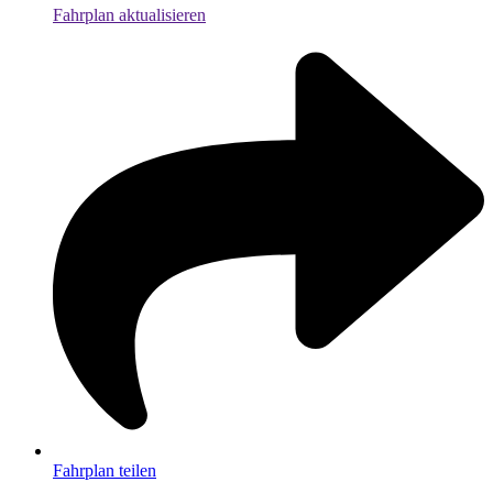
Fahrplan aktualisieren
Fahrplan teilen