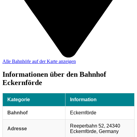
Alle Bahnhöfe auf der Karte anzeigen
Informationen über den Bahnhof
Eckernförde
Kategorie
Information
Bahnhof
Eckernförde
Reeperbahn 52, 24340
Adresse
Eckernförde, Germany