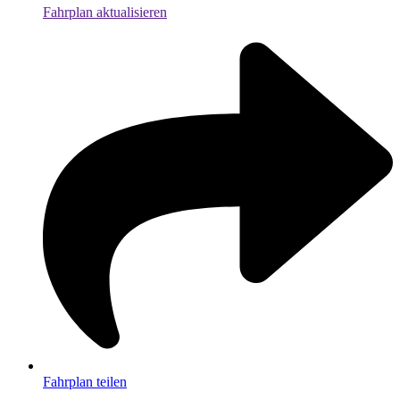
Fahrplan aktualisieren
Fahrplan teilen