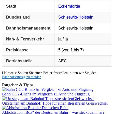
Stadt
Eckernförde
Bundesland
Schleswig-Holstein
Bahnhofsmanagement
Schleswig-Holstein
Nah- & Fernverkehr
ja / ja
Preisklasse
5 (von 1 bis 7)
Betriebsstelle
AEC
ℹ️ Hinweis: Sollten Sie einen Fehler feststellen, bitten wir Sie, den
Bahnhofseintrag zu melden
.
Ratgeber & Tipps
Bahn CO2-Bilanz im Vergleich zu Auto und Flugzeug
Umsteigen am Bahnhof: Tipps für einen stressfreien Gleiswechsel
Abholstation „Box“ der Deutschen Bahn – was steckt dahinter?