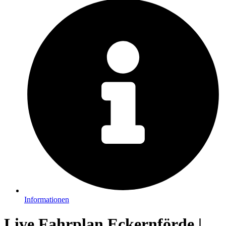
Informationen
Live Fahrplan Eckernförde |