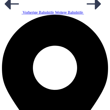
Vorherige Bahnhöfe
Weitere Bahnhöfe