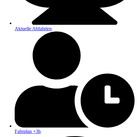
Aktuelle Abfahrten
Fahrplan +3h