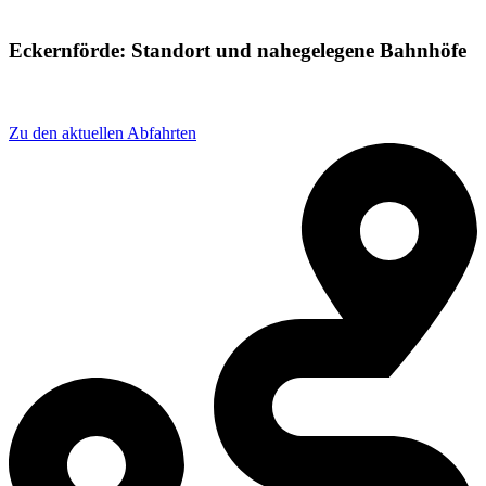
Eckernförde: Standort und nahegelegene Bahnhöfe
Adresse: Reeperbahn 52, 24340 Eckernförde, Germany
Zu den aktuellen Abfahrten