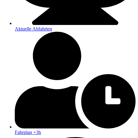
Aktuelle Abfahrten
Fahrplan +3h