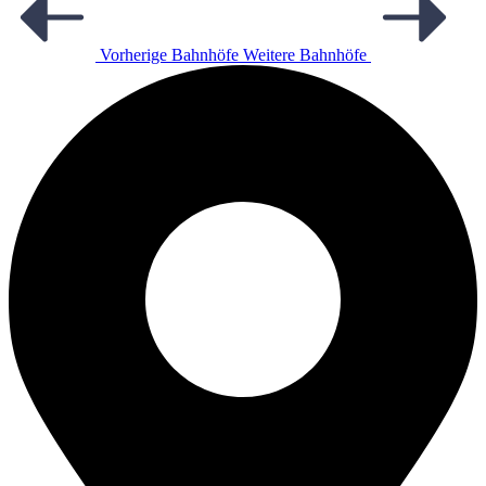
Vorherige Bahnhöfe
Weitere Bahnhöfe