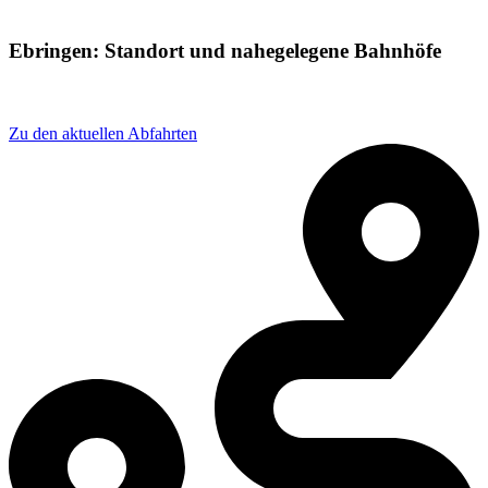
Ebringen: Standort und nahegelegene Bahnhöfe
Adresse: Ebringer Str. 1, 79227 Schallstadt, Germany
Zu den aktuellen Abfahrten