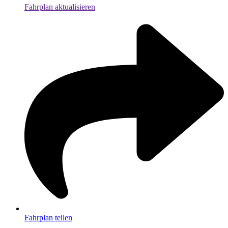
Fahrplan aktualisieren
Fahrplan teilen