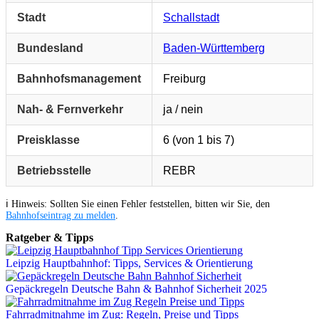
Stadt
Schallstadt
Bundesland
Baden-Württemberg
Bahnhofsmanagement
Freiburg
Nah- & Fernverkehr
ja / nein
Preisklasse
6 (von 1 bis 7)
Betriebsstelle
REBR
ℹ️ Hinweis: Sollten Sie einen Fehler feststellen, bitten wir Sie, den
Bahnhofseintrag zu melden
.
Ratgeber & Tipps
Leipzig Hauptbahnhof: Tipps, Services & Orientierung
Gepäckregeln Deutsche Bahn & Bahnhof Sicherheit 2025
Fahrradmitnahme im Zug: Regeln, Preise und Tipps