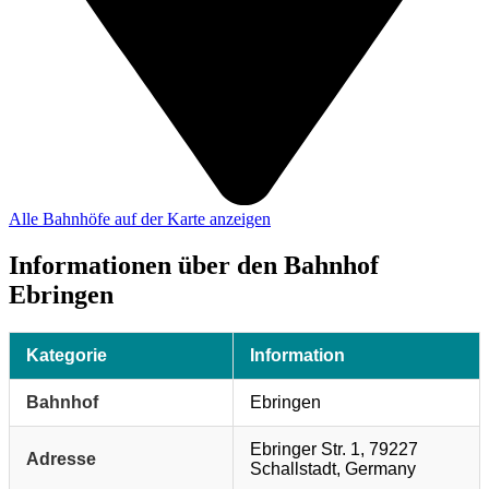
Alle Bahnhöfe auf der Karte anzeigen
Informationen über den Bahnhof
Ebringen
Kategorie
Information
Bahnhof
Ebringen
Ebringer Str. 1, 79227
Adresse
Schallstadt, Germany