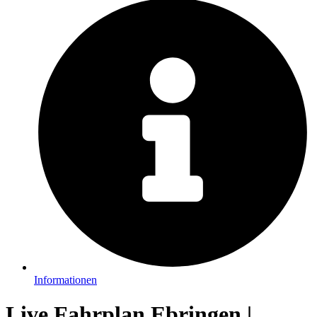
Informationen
Live Fahrplan Ebringen |