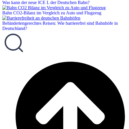
Was kann der neue ICE L der Deutschen Bahn?
Bahn CO2-Bilanz im Vergleich zu Auto und Flugzeug
Behindertengerechtes Reisen: Wie barrierefrei sind Bahnhöfe in
Deutschland?