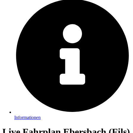
Informationen
Live Fahrplan Ebersbach (Fils)