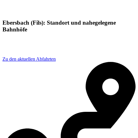
Ebersbach (Fils): Standort und nahegelegene
Bahnhöfe
Adresse: Bahnhofstraße 19, 73061 Ebersbach an der
Fils, Germany
Zu den aktuellen Abfahrten