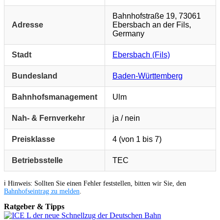
Bahnhofstraße 19, 73061
Adresse
Ebersbach an der Fils,
Germany
Stadt
Ebersbach (Fils)
Bundesland
Baden-Württemberg
Bahnhofsmanagement
Ulm
Nah- & Fernverkehr
ja / nein
Preisklasse
4 (von 1 bis 7)
Betriebsstelle
TEC
ℹ️ Hinweis: Sollten Sie einen Fehler feststellen, bitten wir Sie, den
Bahnhofseintrag zu melden
.
Ratgeber & Tipps