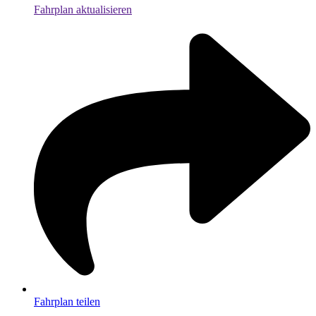
Fahrplan aktualisieren
Fahrplan teilen