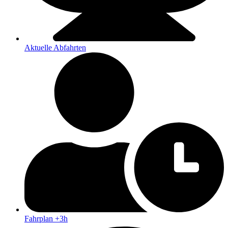
Aktuelle Abfahrten
Fahrplan +3h