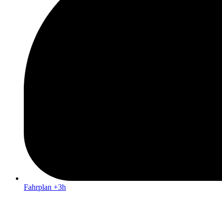
Fahrplan +3h