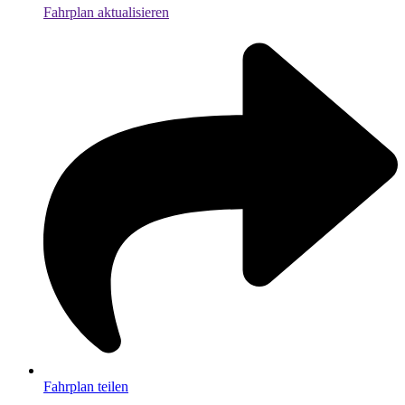
Fahrplan aktualisieren
Fahrplan teilen