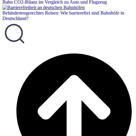
Bahn CO2-Bilanz im Vergleich zu Auto und Flugzeug
Behindertengerechtes Reisen: Wie barrierefrei sind Bahnhöfe in
Deutschland?