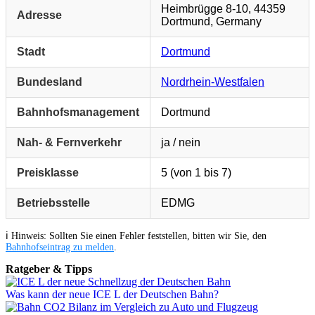
Heimbrügge 8-10, 44359
Adresse
Dortmund, Germany
Stadt
Dortmund
Bundesland
Nordrhein-Westfalen
Bahnhofsmanagement
Dortmund
Nah- & Fernverkehr
ja / nein
Preisklasse
5 (von 1 bis 7)
Betriebsstelle
EDMG
ℹ️ Hinweis: Sollten Sie einen Fehler feststellen, bitten wir Sie, den
Bahnhofseintrag zu melden
.
Ratgeber & Tipps
Was kann der neue ICE L der Deutschen Bahn?