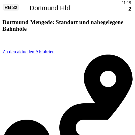
Dortmund Mengede: Standort und nahegelegene
Bahnhöfe
Adresse: Heimbrügge 8-10, 44359 Dortmund, Germany
Zu den aktuellen Abfahrten