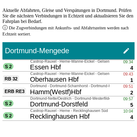
Aktuelle Abfahrten, Gleise und Verspätungen in Dortmund. Prüfen
Sie die nächsten Verbindungen in Echtzeit und aktualisieren Sie den
Fahrplan bei Bedarf.
ⓘ
Die Zugverbindungen mit Ankunfts- und Abfahrtszeiten werden nach
Echtzeit sortiert.