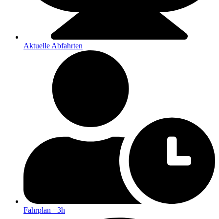
Aktuelle Abfahrten
Fahrplan +3h