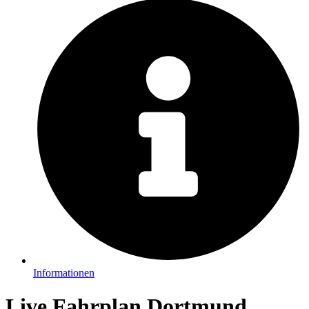
Informationen
Live Fahrplan Dortmund