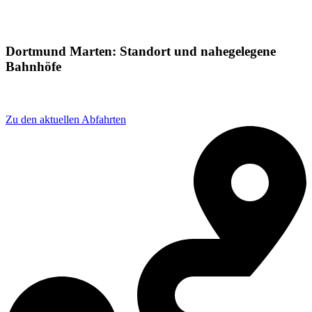
Dortmund Marten: Standort und nahegelegene
Bahnhöfe
Adresse: Martener Str. 356, 44379 Dortmund, Germany
Zu den aktuellen Abfahrten