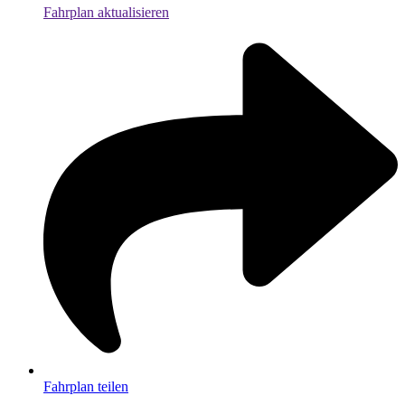
Fahrplan aktualisieren
Fahrplan teilen