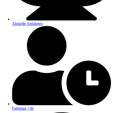
Aktuelle Abfahrten
Fahrplan +3h