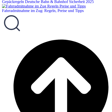
Gepäckregeln Deutsche Bahn & Bahnhof Sicherheit 2025
Fahrradmitnahme im Zug: Regeln, Preise und Tipps