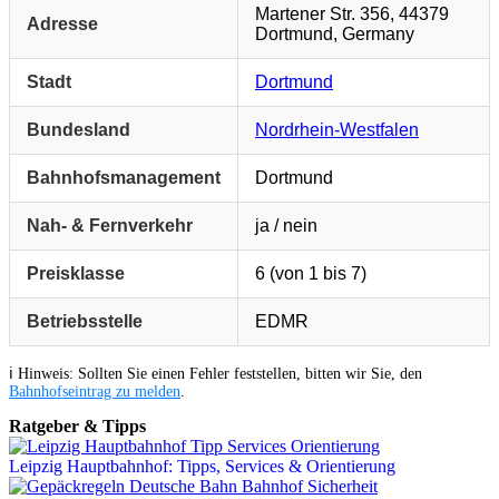
Martener Str. 356, 44379
Adresse
Dortmund, Germany
Stadt
Dortmund
Bundesland
Nordrhein-Westfalen
Bahnhofsmanagement
Dortmund
Nah- & Fernverkehr
ja / nein
Preisklasse
6 (von 1 bis 7)
Betriebsstelle
EDMR
ℹ️ Hinweis: Sollten Sie einen Fehler feststellen, bitten wir Sie, den
Bahnhofseintrag zu melden
.
Ratgeber & Tipps
Leipzig Hauptbahnhof: Tipps, Services & Orientierung