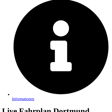
Informationen
Live Fahrplan Dortmund