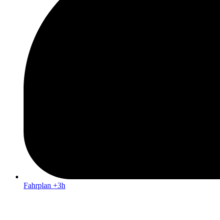
Fahrplan +3h