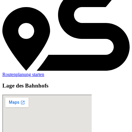
Routenplanung starten
Lage des Bahnhofs