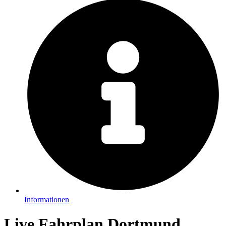
Informationen
Live Fahrplan Dortmund