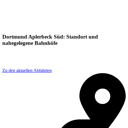
Dortmund Aplerbeck Süd: Standort und
nahegelegene Bahnhöfe
Adresse: Dortmund-Aplerbeck Süd, 44287 Dortmund,
Germany
Zu den aktuellen Abfahrten