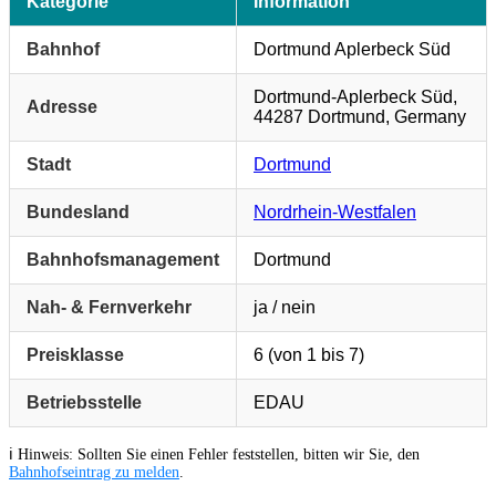
Kategorie
Information
Bahnhof
Dortmund Aplerbeck Süd
Dortmund-Aplerbeck Süd,
Adresse
44287 Dortmund, Germany
Stadt
Dortmund
Bundesland
Nordrhein-Westfalen
Bahnhofsmanagement
Dortmund
Nah- & Fernverkehr
ja / nein
Preisklasse
6 (von 1 bis 7)
Betriebsstelle
EDAU
ℹ️ Hinweis: Sollten Sie einen Fehler feststellen, bitten wir Sie, den
Bahnhofseintrag zu melden
.