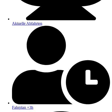
Aktuelle Abfahrten
Fahrplan +3h