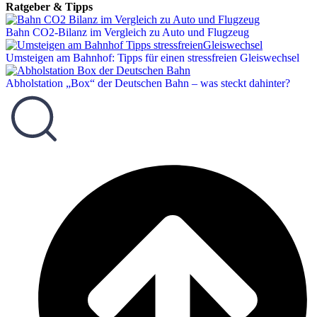
Ratgeber & Tipps
Bahn CO2-Bilanz im Vergleich zu Auto und Flugzeug
Umsteigen am Bahnhof: Tipps für einen stressfreien Gleiswechsel
Abholstation „Box“ der Deutschen Bahn – was steckt dahinter?