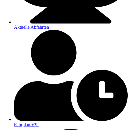
Aktuelle Abfahrten
Fahrplan +3h