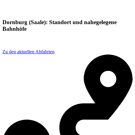
Dornburg (Saale): Standort und nahegelegene
Bahnhöfe
Adresse: Naschhäuser Str. 22, 07778, Germany
Zu den aktuellen Abfahrten