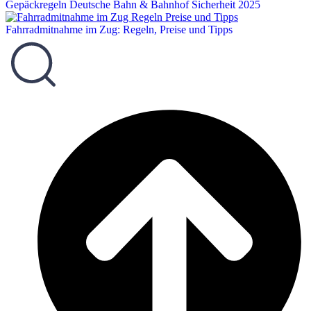
Gepäckregeln Deutsche Bahn & Bahnhof Sicherheit 2025
Fahrradmitnahme im Zug: Regeln, Preise und Tipps