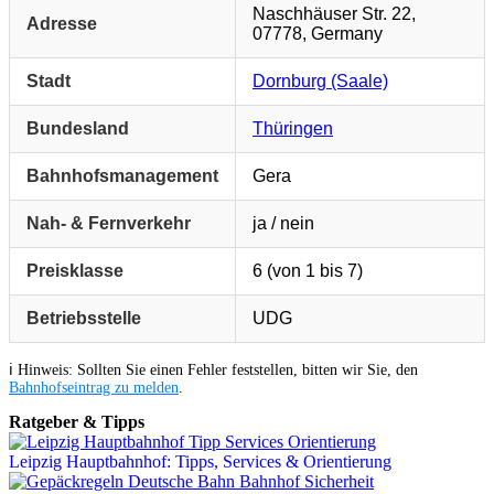
Naschhäuser Str. 22,
Adresse
07778, Germany
Stadt
Dornburg (Saale)
Bundesland
Thüringen
Bahnhofsmanagement
Gera
Nah- & Fernverkehr
ja / nein
Preisklasse
6 (von 1 bis 7)
Betriebsstelle
UDG
ℹ️ Hinweis: Sollten Sie einen Fehler feststellen, bitten wir Sie, den
Bahnhofseintrag zu melden
.
Ratgeber & Tipps
Leipzig Hauptbahnhof: Tipps, Services & Orientierung