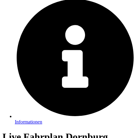
Informationen
Live Fahrplan Dornburg