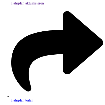
Fahrplan aktualisieren
Fahrplan teilen