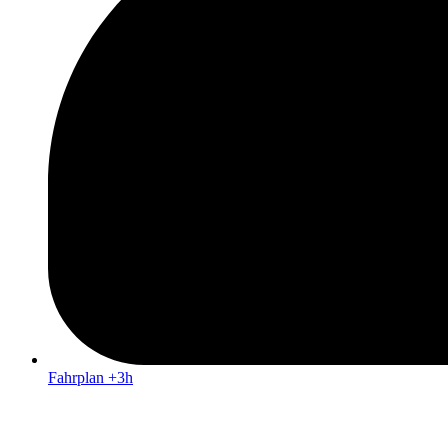
Fahrplan +3h