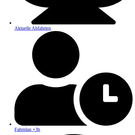
Aktuelle Abfahrten
Fahrplan +3h