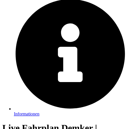
Informationen
Live Fahrplan Demker |