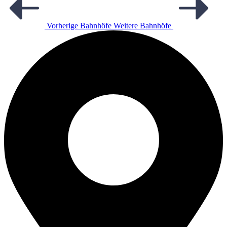
Vorherige Bahnhöfe
Weitere Bahnhöfe