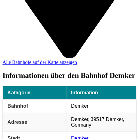
Alle Bahnhöfe auf der Karte anzeigen
Informationen über den Bahnhof Demker
Kategorie
Information
Bahnhof
Demker
Demker, 39517 Demker,
Adresse
Germany
Stadt
Demker