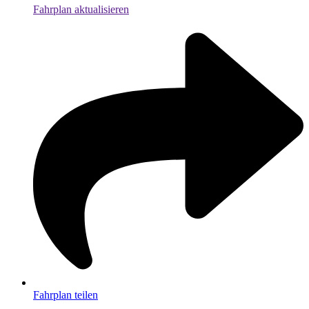
Fahrplan aktualisieren
Fahrplan teilen