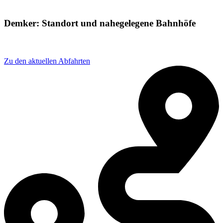
Demker: Standort und nahegelegene Bahnhöfe
Adresse: Demker, 39517 Demker, Germany
Zu den aktuellen Abfahrten