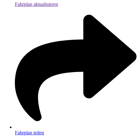
Fahrplan aktualisieren
Fahrplan teilen