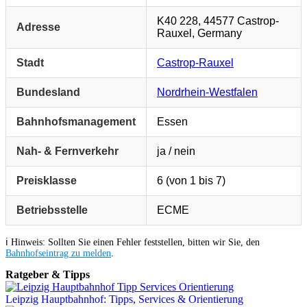
K40 228, 44577 Castrop-
Adresse
Rauxel, Germany
Stadt
Castrop-Rauxel
Bundesland
Nordrhein-Westfalen
Bahnhofsmanagement
Essen
Nah- & Fernverkehr
ja / nein
Preisklasse
6 (von 1 bis 7)
Betriebsstelle
ECME
ℹ️ Hinweis: Sollten Sie einen Fehler feststellen, bitten wir Sie, den
Bahnhofseintrag zu melden
.
Ratgeber & Tipps
Leipzig Hauptbahnhof: Tipps, Services & Orientierung