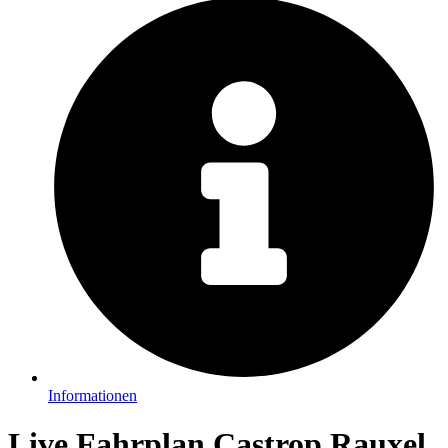
Informationen
Live Fahrplan Castrop Rauxel