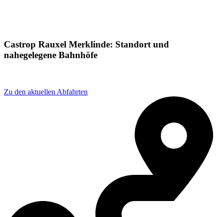
Castrop Rauxel Merklinde: Standort und
nahegelegene Bahnhöfe
Adresse: K40 228, 44577 Castrop-Rauxel, Germany
Zu den aktuellen Abfahrten