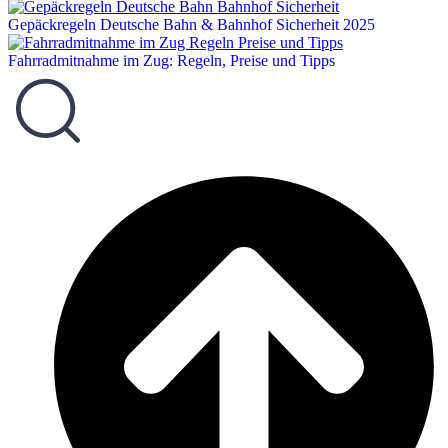
Gepäckregeln Deutsche Bahn & Bahnhof Sicherheit 2025
Fahrradmitnahme im Zug: Regeln, Preise und Tipps