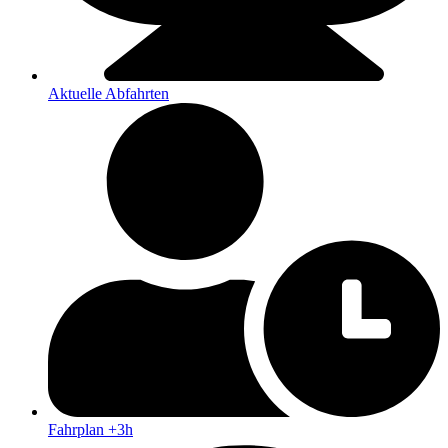
Aktuelle Abfahrten
Fahrplan +3h