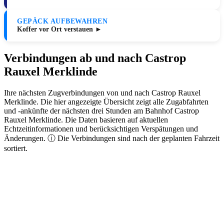
GEPÄCK AUFBEWAHREN
Koffer vor Ort verstauen ►
Verbindungen ab und nach Castrop
Rauxel Merklinde
Ihre nächsten Zugverbindungen von und nach Castrop Rauxel
Merklinde. Die hier angezeigte Übersicht zeigt alle Zugabfahrten
und -ankünfte der nächsten drei Stunden am Bahnhof Castrop
Rauxel Merklinde. Die Daten basieren auf aktuellen
Echtzeitinformationen und berücksichtigen Verspätungen und
Änderungen. ⓘ Die Verbindungen sind nach der geplanten Fahrzeit
sortiert.