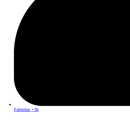
Fahrplan +3h