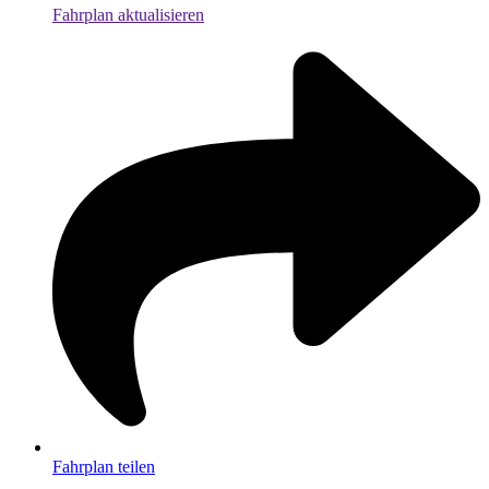
Fahrplan aktualisieren
Fahrplan teilen