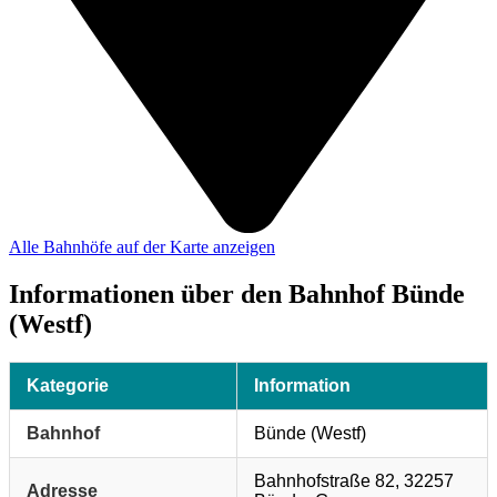
Alle Bahnhöfe auf der Karte anzeigen
Informationen über den Bahnhof Bünde
(Westf)
Kategorie
Information
Bahnhof
Bünde (Westf)
Bahnhofstraße 82, 32257
Adresse