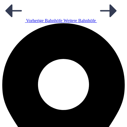
Vorherige Bahnhöfe
Weitere Bahnhöfe