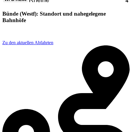
Bünde (Westf): Standort und nahegelegene
Bahnhöfe
Adresse: Bahnhofstraße 82, 32257 Bünde, Germany
Zu den aktuellen Abfahrten