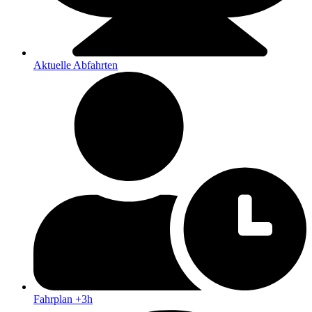
Aktuelle Abfahrten
Fahrplan +3h