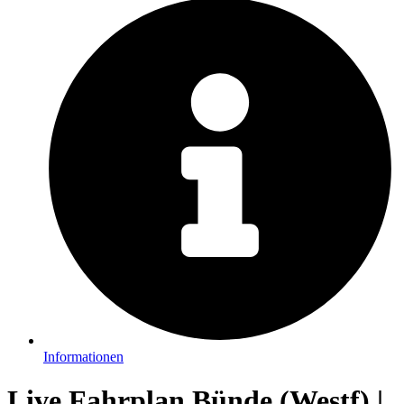
Informationen
Live Fahrplan Bünde (Westf) |