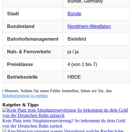
Bünde, Germany
Stadt
Bünde
Bundesland
Nordrhein-Westfalen
Bahnhofsmanagement
Bielefeld
Nah- & Fernverkehr
ja / ja
Preisklasse
4 (von 1 bis 7)
Betriebsstelle
HBDE
ℹ️ Hinweis: Sollten Sie einen Fehler feststellen, bitten wir Sie, den
Bahnhofseintrag zu melden
.
Ratgeber & Tipps
Kein Platz trotz Sitzplatzreservierung? So bekommst du dein Geld
von der Deutschen Bahn zurück