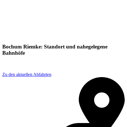
Bochum Riemke: Standort und nahegelegene
Bahnhöfe
Adresse: Rensingstraße 36D, 44807 Bochum, Germany
Zu den aktuellen Abfahrten