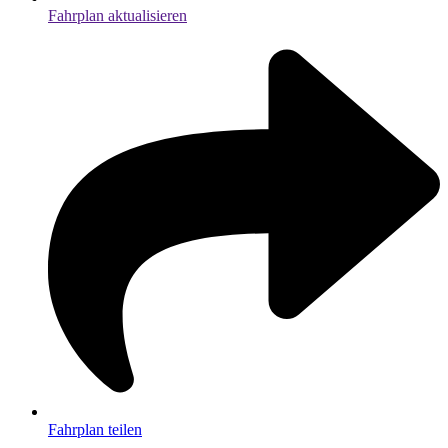
Fahrplan aktualisieren
Fahrplan teilen