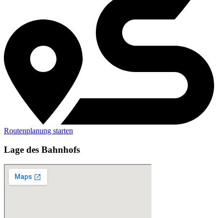
Routenplanung starten
Lage des Bahnhofs