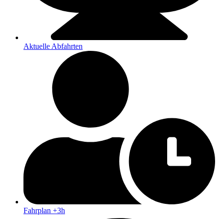
Aktuelle Abfahrten
Fahrplan +3h