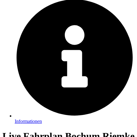
Informationen
Live Fahrplan Bochum Riemke