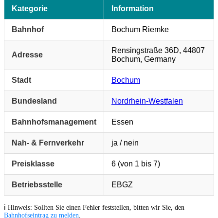
Kategorie
Information
Bahnhof
Bochum Riemke
Rensingstraße 36D, 44807
Adresse
Bochum, Germany
Stadt
Bochum
Bundesland
Nordrhein-Westfalen
Bahnhofsmanagement
Essen
Nah- & Fernverkehr
ja / nein
Preisklasse
6 (von 1 bis 7)
Betriebsstelle
EBGZ
ℹ️ Hinweis: Sollten Sie einen Fehler feststellen, bitten wir Sie, den
Bahnhofseintrag zu melden
.