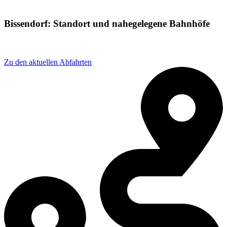
Bissendorf: Standort und nahegelegene Bahnhöfe
Adresse: Bahnhofstraße 41, 30900 Wedemark, Germany
Zu den aktuellen Abfahrten