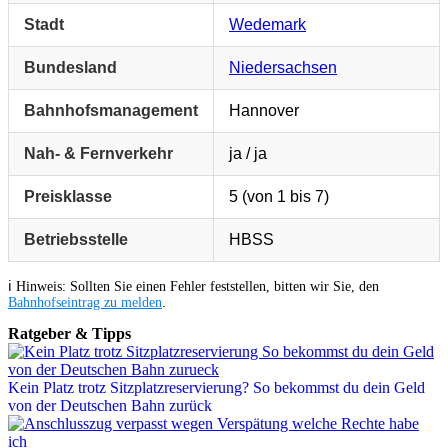
Stadt
Wedemark
Bundesland
Niedersachsen
Bahnhofsmanagement
Hannover
Nah- & Fernverkehr
ja / ja
Preisklasse
5 (von 1 bis 7)
Betriebsstelle
HBSS
ℹ️ Hinweis: Sollten Sie einen Fehler feststellen, bitten wir Sie, den
Bahnhofseintrag zu melden
.
Ratgeber & Tipps
Kein Platz trotz Sitzplatzreservierung? So bekommst du dein Geld
von der Deutschen Bahn zurück