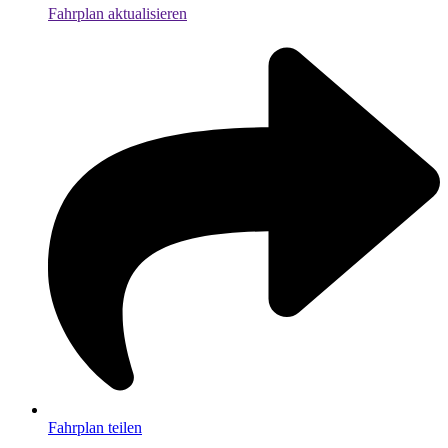
Fahrplan aktualisieren
Fahrplan teilen