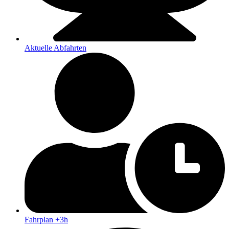
Aktuelle Abfahrten
Fahrplan +3h