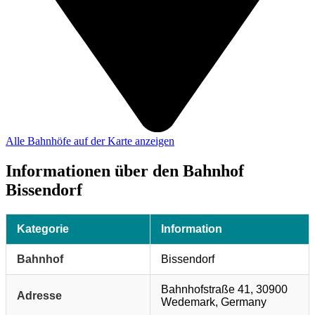
Alle Bahnhöfe auf der Karte anzeigen
Informationen über den Bahnhof
Bissendorf
Kategorie
Information
Bahnhof
Bissendorf
Bahnhofstraße 41, 30900
Adresse
Wedemark, Germany