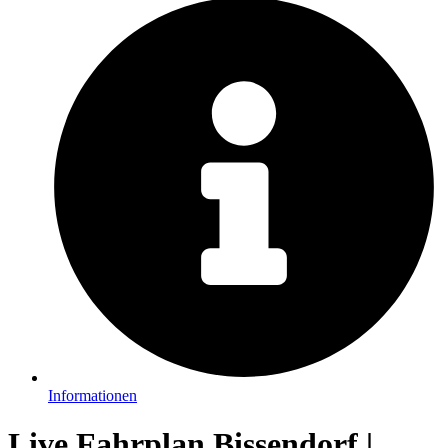
Informationen
Live Fahrplan Bissendorf |