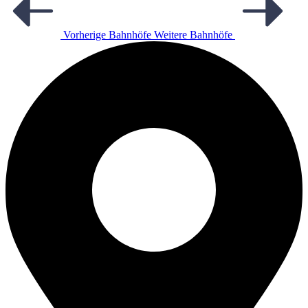
Vorherige Bahnhöfe
Weitere Bahnhöfe