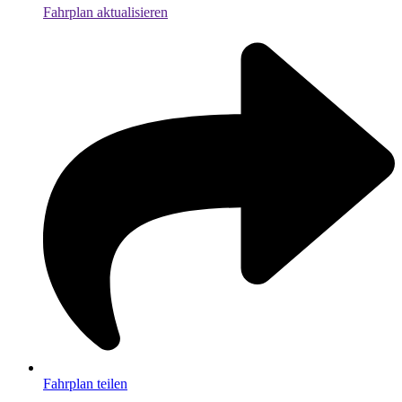
Fahrplan aktualisieren
Fahrplan teilen