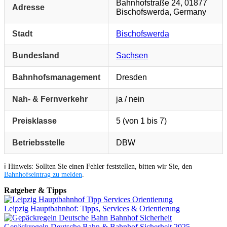
Bahnhofstraße 24, 01877
Adresse
Bischofswerda, Germany
Stadt
Bischofswerda
Bundesland
Sachsen
Bahnhofsmanagement
Dresden
Nah- & Fernverkehr
ja / nein
Preisklasse
5 (von 1 bis 7)
Betriebsstelle
DBW
ℹ️ Hinweis: Sollten Sie einen Fehler feststellen, bitten wir Sie, den
Bahnhofseintrag zu melden
.
Ratgeber & Tipps
Leipzig Hauptbahnhof: Tipps, Services & Orientierung
Gepäckregeln Deutsche Bahn & Bahnhof Sicherheit 2025