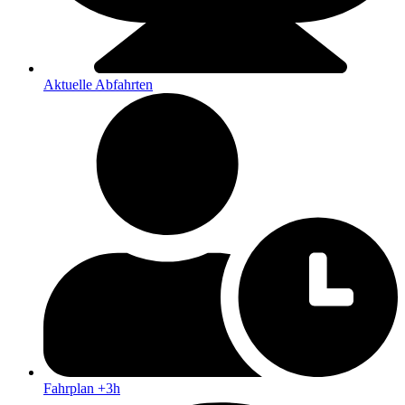
Aktuelle Abfahrten
Fahrplan +3h