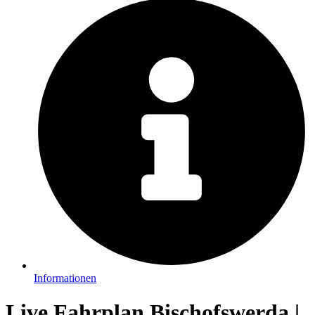
Informationen
Live Fahrplan Bischofswerda |