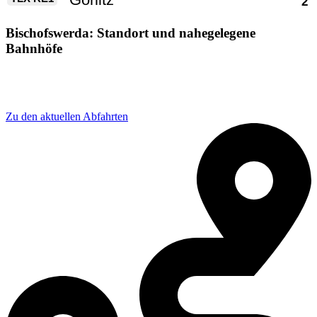
Bischofswerda: Standort und nahegelegene
Bahnhöfe
Adresse: Bahnhofstraße 24, 01877 Bischofswerda,
Germany
Zu den aktuellen Abfahrten