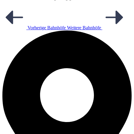
Vorherige Bahnhöfe
Weitere Bahnhöfe