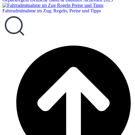
Fahrradmitnahme im Zug: Regeln, Preise und Tipps