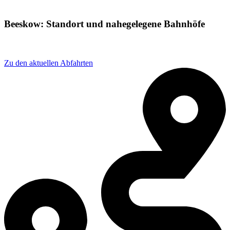
Beeskow: Standort und nahegelegene Bahnhöfe
Adresse: Beeskow, 15848 Beeskow, Germany
Zu den aktuellen Abfahrten