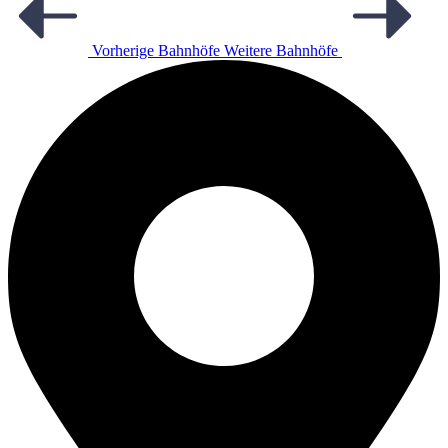
Vorherige Bahnhöfe
Weitere Bahnhöfe