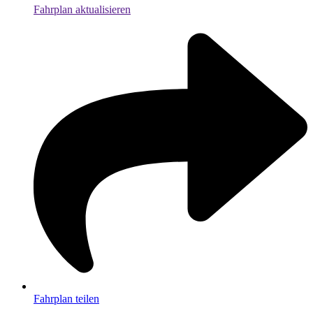
Fahrplan aktualisieren
Fahrplan teilen