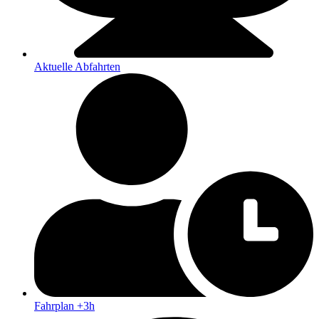
Aktuelle Abfahrten
Fahrplan +3h