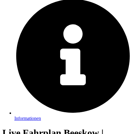
Informationen
Live Fahrplan Beeskow |