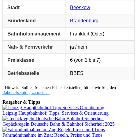
Stadt
Beeskow
Bundesland
Brandenburg
Bahnhofsmanagement
Frankfurt (Oder)
Nah- & Fernverkehr
ja / nein
Preisklasse
6 (von 1 bis 7)
Betriebsstelle
BBES
ℹ️ Hinweis: Sollten Sie einen Fehler feststellen, bitten wir Sie, den
Bahnhofseintrag zu melden
.
Ratgeber & Tipps
Leipzig Hauptbahnhof: Tipps, Services & Orientierung
Gepäckregeln Deutsche Bahn & Bahnhof Sicherheit 2025
Fahrradmitnahme im Zug: Regeln, Preise und Tipps