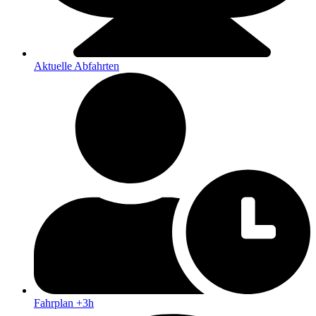
Aktuelle Abfahrten
Fahrplan +3h