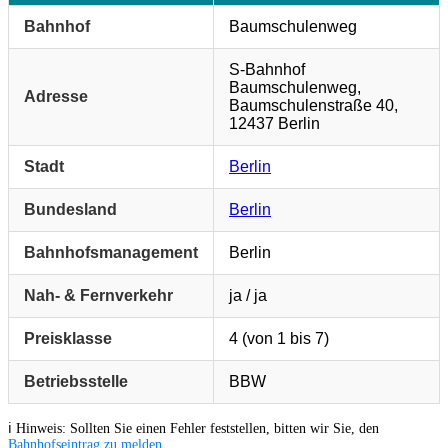
Bahnhof
Baumschulenweg
S-Bahnhof
Baumschulenweg,
Adresse
Baumschulenstraße 40,
12437 Berlin
Stadt
Berlin
Bundesland
Berlin
Bahnhofsmanagement
Berlin
Nah- & Fernverkehr
ja / ja
Preisklasse
4 (von 1 bis 7)
Betriebsstelle
BBW
ℹ️ Hinweis: Sollten Sie einen Fehler feststellen, bitten wir Sie, den
Bahnhofseintrag zu melden
.