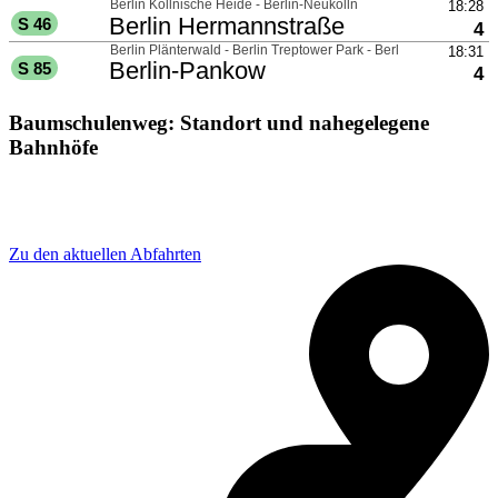
Baumschulenweg: Standort und nahegelegene
Bahnhöfe
Adresse: S-Bahnhof Baumschulenweg,
Baumschulenstraße 40, 12437 Berlin, Germany
Zu den aktuellen Abfahrten