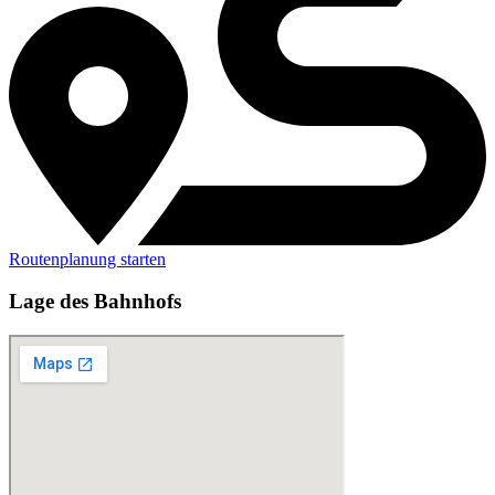
Routenplanung starten
Lage des Bahnhofs