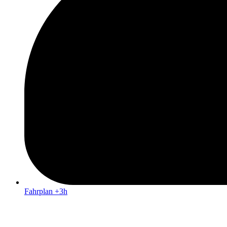
Fahrplan +3h