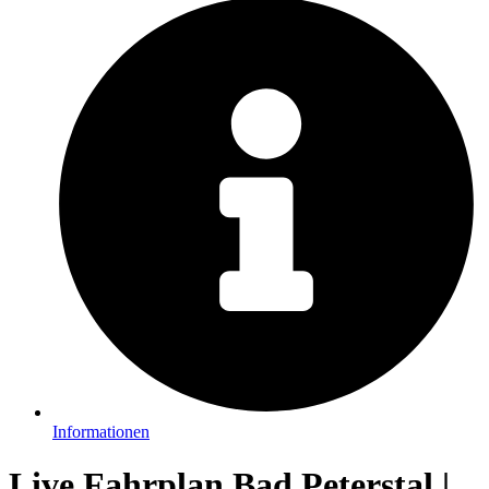
Informationen
Live Fahrplan Bad Peterstal |