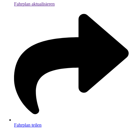
Fahrplan aktualisieren
Fahrplan teilen