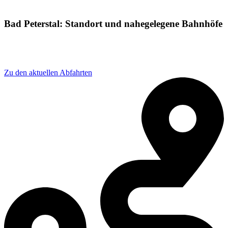
Bad Peterstal: Standort und nahegelegene Bahnhöfe
Adresse: Bahnhofstraße 3, 77740 Bad Peterstal-
Griesbach, Germany
Zu den aktuellen Abfahrten