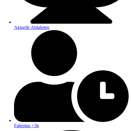
Aktuelle Abfahrten
Fahrplan +3h