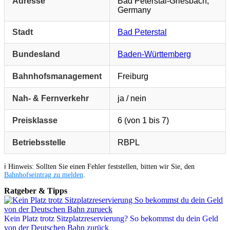
Adresse
Bad Peterstal-Griesbach,
Germany
Stadt
Bad Peterstal
Bundesland
Baden-Württemberg
Bahnhofsmanagement
Freiburg
Nah- & Fernverkehr
ja / nein
Preisklasse
6 (von 1 bis 7)
Betriebsstelle
RBPL
ℹ️ Hinweis: Sollten Sie einen Fehler feststellen, bitten wir Sie, den
Bahnhofseintrag zu melden
.
Ratgeber & Tipps
Kein Platz trotz Sitzplatzreservierung? So bekommst du dein Geld
von der Deutschen Bahn zurück