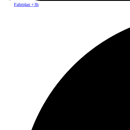
Fahrplan +3h