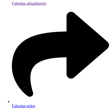
Fahrplan aktualisieren
Fahrplan teilen