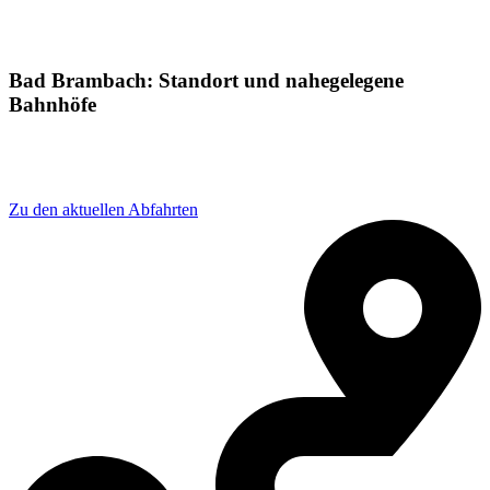
Bad Brambach: Standort und nahegelegene
Bahnhöfe
Adresse: Bahnhofstraße 3, 08648 Bad Brambach,
Germany
Zu den aktuellen Abfahrten