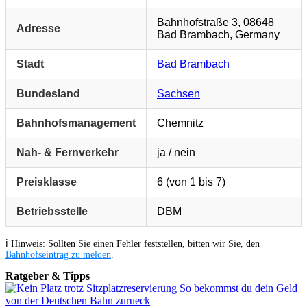
Bahnhofstraße 3, 08648
Adresse
Bad Brambach, Germany
Stadt
Bad Brambach
Bundesland
Sachsen
Bahnhofsmanagement
Chemnitz
Nah- & Fernverkehr
ja / nein
Preisklasse
6 (von 1 bis 7)
Betriebsstelle
DBM
ℹ️ Hinweis: Sollten Sie einen Fehler feststellen, bitten wir Sie, den
Bahnhofseintrag zu melden
.
Ratgeber & Tipps