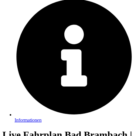
Informationen
Live Fahrplan Bad Brambach |