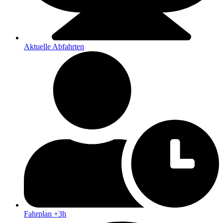
Aktuelle Abfahrten
Fahrplan +3h