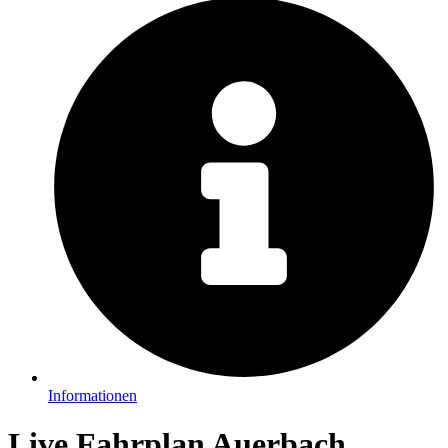
Informationen
Live Fahrplan Auerbach