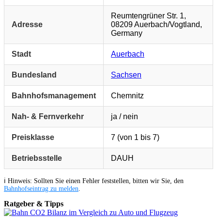
Reumtengrüner Str. 1,
Adresse
08209 Auerbach/Vogtland,
Germany
Stadt
Auerbach
Bundesland
Sachsen
Bahnhofsmanagement
Chemnitz
Nah- & Fernverkehr
ja / nein
Preisklasse
7 (von 1 bis 7)
Betriebsstelle
DAUH
ℹ️ Hinweis: Sollten Sie einen Fehler feststellen, bitten wir Sie, den
Bahnhofseintrag zu melden
.
Ratgeber & Tipps