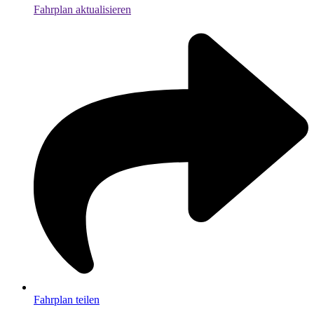
Fahrplan aktualisieren
Fahrplan teilen