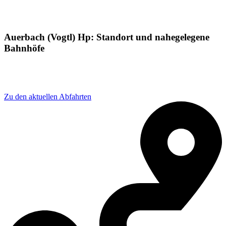
Auerbach (Vogtl) Hp: Standort und nahegelegene
Bahnhöfe
Adresse: Reumtengrüner Str. 1, 08209
Auerbach/Vogtland, Germany
Zu den aktuellen Abfahrten