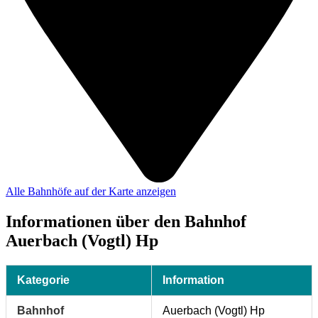
Alle Bahnhöfe auf der Karte anzeigen
Informationen über den Bahnhof
Auerbach (Vogtl) Hp
Kategorie
Information
Bahnhof
Auerbach (Vogtl) Hp