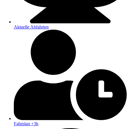
Aktuelle Abfahrten
Fahrplan +3h