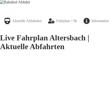
Bahnhof Live Abfahrt
Fahrpläne für deutsche Bahnhöfe
Aktuelle Abfahrten
Fahrplan +3h
Informatio
Live Fahrplan Altersbach |
Aktuelle Abfahrten