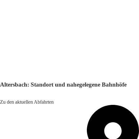
Altersbach: Standort und nahegelegene Bahnhöfe
Adresse: Am bhf 1, 98587 Altersbach, Germany
Zu den aktuellen Abfahrten