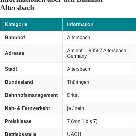
Altersbach
Kategorie
Information
Bahnhof
Altersbach
Am bhf 1, 98587 Altersbach,
Adresse
Germany
Stadt
Altersbach
Bundesland
Thüringen
Bahnhofsmanagement
Erfurt
Nah- & Fernverkehr
ja / nein
Preisklasse
7 (von 1 bis 7)
Betriebsstelle
UACH