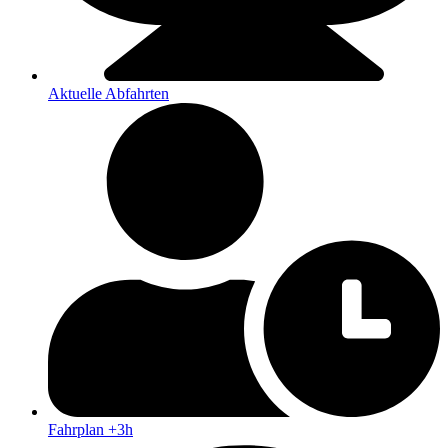
Aktuelle Abfahrten
Fahrplan +3h