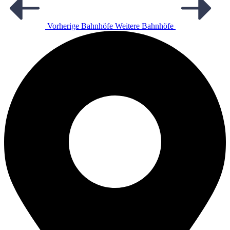
Vorherige Bahnhöfe
Weitere Bahnhöfe