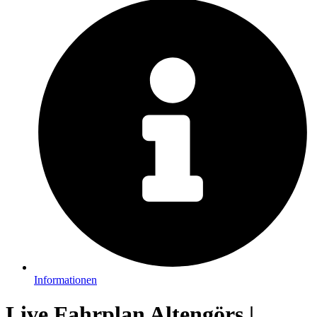
Informationen
Live Fahrplan Altengörs |