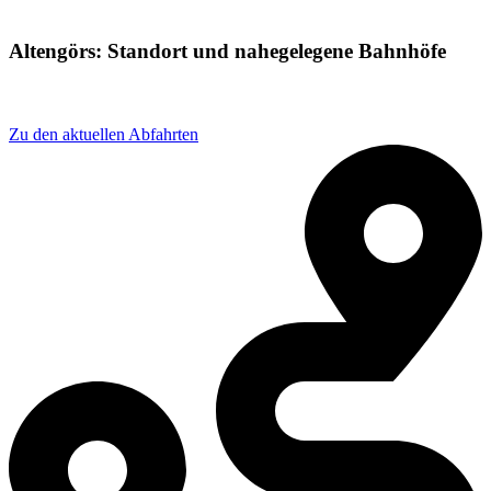
Altengörs: Standort und nahegelegene Bahnhöfe
Adresse: Bahnhofstraße 30, 23818 Neuengörs, Germany
Zu den aktuellen Abfahrten