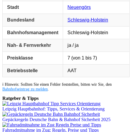
Stadt
Neuengörs
Bundesland
Schleswig-Holstein
Bahnhofsmanagement
Schleswig-Holstein
Nah- & Fernverkehr
ja / ja
Preisklasse
7 (von 1 bis 7)
Betriebsstelle
AAT
ℹ️ Hinweis: Sollten Sie einen Fehler feststellen, bitten wir Sie, den
Bahnhofseintrag zu melden
.
Ratgeber & Tipps
Leipzig Hauptbahnhof: Tipps, Services & Orientierung
Gepäckregeln Deutsche Bahn & Bahnhof Sicherheit 2025
Fahrradmitnahme im Zug: Regeln, Preise und Tipps