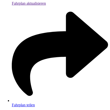
Fahrplan aktualisieren
Fahrplan teilen