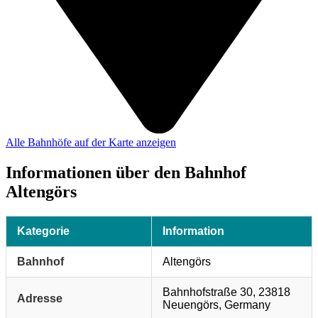
Alle Bahnhöfe auf der Karte anzeigen
Informationen über den Bahnhof
Altengörs
Kategorie
Information
Bahnhof
Altengörs
Bahnhofstraße 30, 23818
Adresse
Neuengörs, Germany