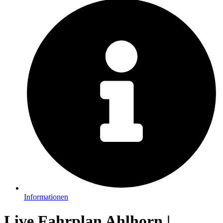
Informationen
Live Fahrplan Ahlhorn |