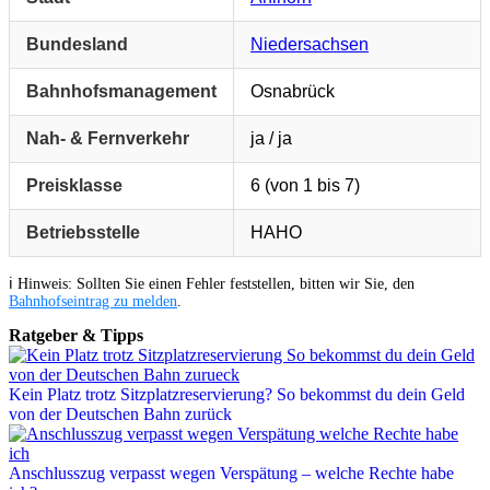
Bundesland
Niedersachsen
Bahnhofsmanagement
Osnabrück
Nah- & Fernverkehr
ja / ja
Preisklasse
6 (von 1 bis 7)
Betriebsstelle
HAHO
ℹ️ Hinweis: Sollten Sie einen Fehler feststellen, bitten wir Sie, den
Bahnhofseintrag zu melden
.
Ratgeber & Tipps
Kein Platz trotz Sitzplatzreservierung? So bekommst du dein Geld
von der Deutschen Bahn zurück
Anschlusszug verpasst wegen Verspätung – welche Rechte habe