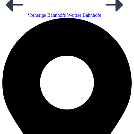
Vorherige Bahnhöfe
Weitere Bahnhöfe