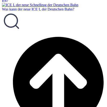
ich?
Was kann der neue ICE L der Deutschen Bahn?