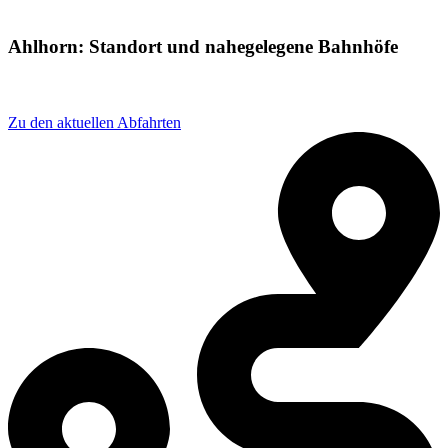
Ahlhorn: Standort und nahegelegene Bahnhöfe
Adresse: Am bhf 1A, 26197 Großenkneten, Germany
Zu den aktuellen Abfahrten