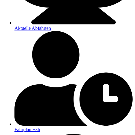
Aktuelle Abfahrten
Fahrplan +3h