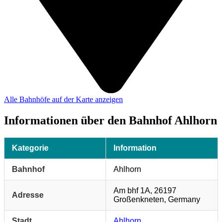
Alle Bahnhöfe auf der Karte anzeigen
Informationen über den Bahnhof Ahlhorn
Kategorie
Information
Bahnhof
Ahlhorn
Am bhf 1A, 26197
Adresse
Großenkneten, Germany
Stadt
Ahlhorn