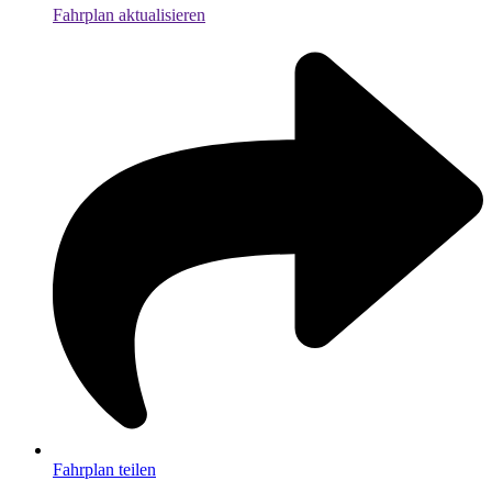
Fahrplan aktualisieren
Fahrplan teilen