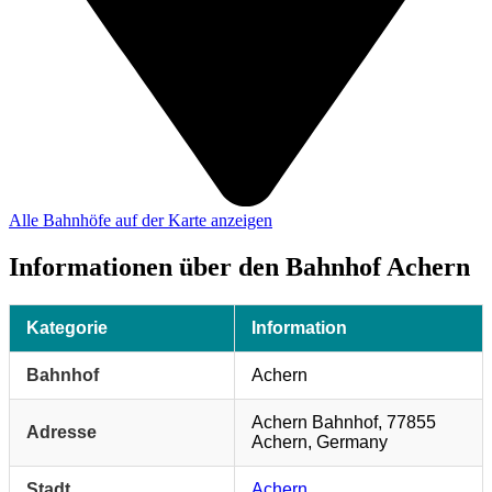
Alle Bahnhöfe auf der Karte anzeigen
Informationen über den Bahnhof Achern
Kategorie
Information
Bahnhof
Achern
Achern Bahnhof, 77855
Adresse
Achern, Germany
Stadt
Achern