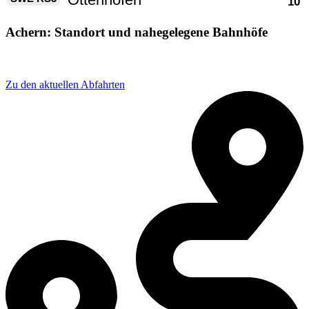
Achern: Standort und nahegelegene Bahnhöfe
Adresse: Achern Bahnhof, 77855 Achern, Germany
Zu den aktuellen Abfahrten