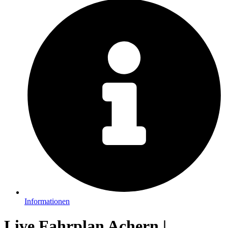
Informationen
Live Fahrplan Achern |