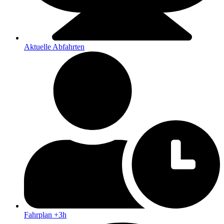
Aktuelle Abfahrten
Fahrplan +3h