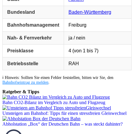
Bundesland
Baden-Württemberg
Bahnhofsmanagement
Freiburg
Nah- & Fernverkehr
ja / nein
Preisklasse
4 (von 1 bis 7)
Betriebsstelle
RAH
ℹ️ Hinweis: Sollten Sie einen Fehler feststellen, bitten wir Sie, den
Bahnhofseintrag zu melden
.
Ratgeber & Tipps
Bahn CO2-Bilanz im Vergleich zu Auto und Flugzeug
Umsteigen am Bahnhof: Tipps für einen stressfreien Gleiswechsel
Abholstation „Box“ der Deutschen Bahn – was steckt dahinter?