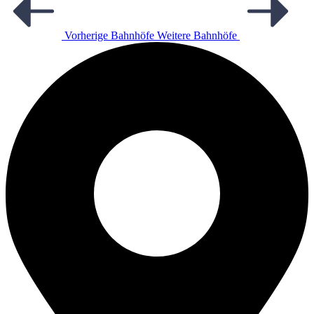
Vorherige Bahnhöfe
Weitere Bahnhöfe