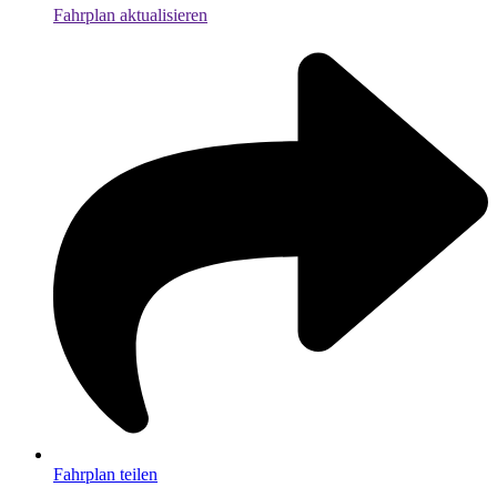
Fahrplan aktualisieren
Fahrplan teilen